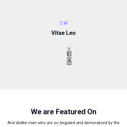
C.W
Vitae Leo
We are Featured On
And dislike men who are so beguiled and demoralized by the