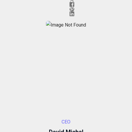
CEO
David Michal