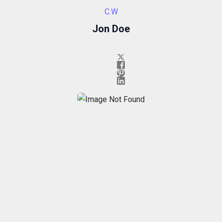
C.W
Jon Doe