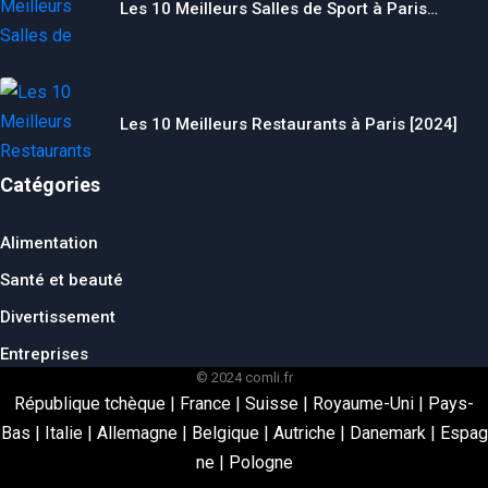
Les 10 Meilleurs Salles de Sport à Paris…
Les 10 Meilleurs Restaurants à Paris [2024]
Catégories
Alimentation
Santé et beauté
Divertissement
Entreprises
© 2024 comli.fr
République tchèque
|
France
|
Suisse
|
Royaume-Uni
|
Pays-
Bas
|
Italie
|
Allemagne
|
Belgique
|
Autriche
|
Danemark
|
Espag
ne
|
Pologne