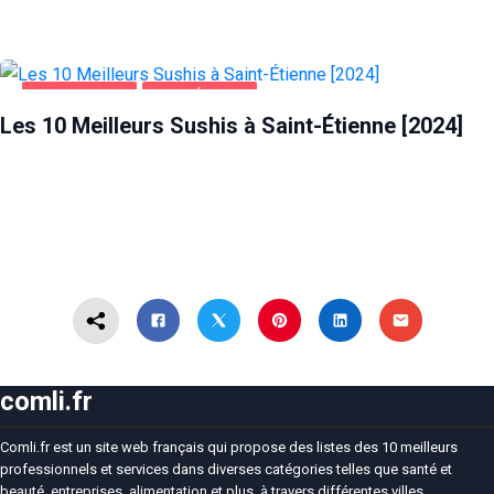
ALIMENTATION
SAINT-ÉTIENNE
Les 10 Meilleurs Sushis à Saint-Étienne [2024]
comli.fr
Comli.fr est un site web français qui propose des listes des 10 meilleurs
professionnels et services dans diverses catégories telles que santé et
beauté, entreprises, alimentation et plus, à travers différentes villes.