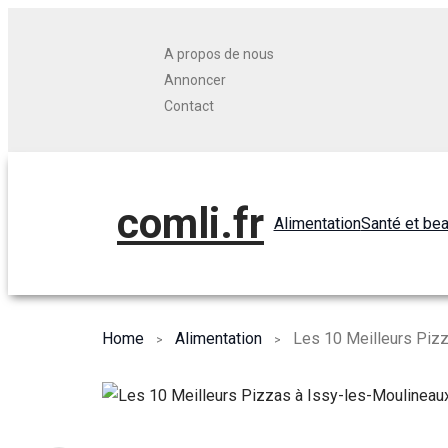
A propos de nous
Annoncer
Contact
comli.fr
Alimentation
Santé et be
Home
Alimentation