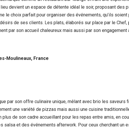
 lieu devient un espace de détente idéal le soir, proposant des
 le choix parfait pour organiser des événements, qu’ils soient 
ux désirs de ses clients. Les plats, élaborés sur place par le Che
ent par son accueil chaleureux mais aussi par son engagement à 
les-Moulineaux, France
ngue par son offre culinaire unique, mêlant avec brio les saveurs
lement une variété de pizzas mais aussi une cuisine traditionnel
En plus de son cadre accueillant pour les repas entre amis, en co
es salsa et des événements afterwork. Pour ceux cherchant un e