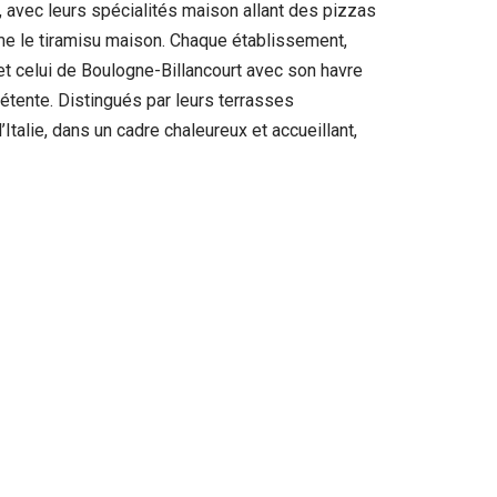
, avec leurs spécialités maison allant des pizzas
me le tiramisu maison. Chaque établissement,
t celui de Boulogne-Billancourt avec son havre
détente. Distingués par leurs terrasses
talie, dans un cadre chaleureux et accueillant,