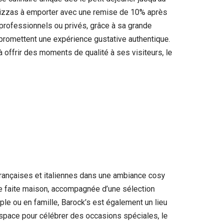
 pizzas à emporter avec une remise de 10% après
professionnels ou privés, grâce à sa grande
f, promettent une expérience gustative authentique.
offrir des moments de qualité à ses visiteurs, le
 françaises et italiennes dans une ambiance cosy
le faite maison, accompagnée d’une sélection
uple ou en famille, Barock’s est également un lieu
space pour célébrer des occasions spéciales, le