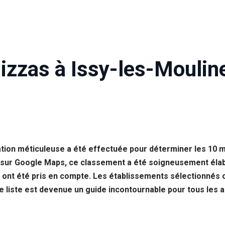
Pizzas à Issy-les-Moulin
uation méticuleuse a été effectuée pour déterminer les 10 m
 sur Google Maps, ce classement a été soigneusement élabor
ux ont été pris en compte. Les établissements sélectionnés o
e liste est devenue un guide incontournable pour tous les 