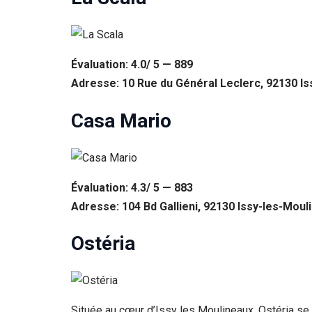
Évaluation: 4.0/ 5 — 889
Adresse: 10 Rue du Général Leclerc, 92130 Is
Casa Mario
Évaluation: 4.3/ 5 — 883
Adresse: 104 Bd Gallieni, 92130 Issy-les-Moul
Ostéria
Située au cœur d’Issy les Moulineaux, Ostéria se