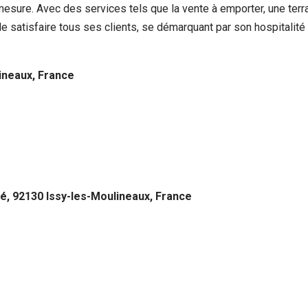
mesure. Avec des services tels que la vente à emporter, une terras
de satisfaire tous ses clients, se démarquant par son hospitalit
ineaux, France
, 92130 Issy-les-Moulineaux, France