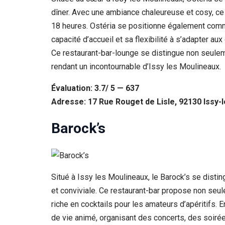
dîner. Avec une ambiance chaleureuse et cosy, ce
18 heures. Ostéria se positionne également comme
capacité d’accueil et sa flexibilité à s’adapter a
Ce restaurant-bar-lounge se distingue non seulem
rendant un incontournable d’Issy les Moulineaux.
Évaluation: 3.7/ 5 — 637
Adresse: 17 Rue Rouget de Lisle, 92130 Issy-
Barock’s
Situé à Issy les Moulineaux, le Barock’s se disti
et conviviale. Ce restaurant-bar propose non seu
riche en cocktails pour les amateurs d’apéritifs. 
de vie animé, organisant des concerts, des soiré