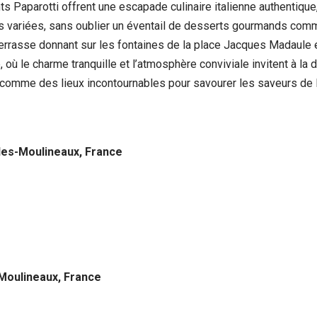
ts Paparotti offrent une escapade culinaire italienne authentique
tas variées, sans oublier un éventail de desserts gourmands com
rrasse donnant sur les fontaines de la place Jacques Madaule e
où le charme tranquille et l’atmosphère conviviale invitent à la 
comme des lieux incontournables pour savourer les saveurs de l’I
les-Moulineaux, France
-Moulineaux, France