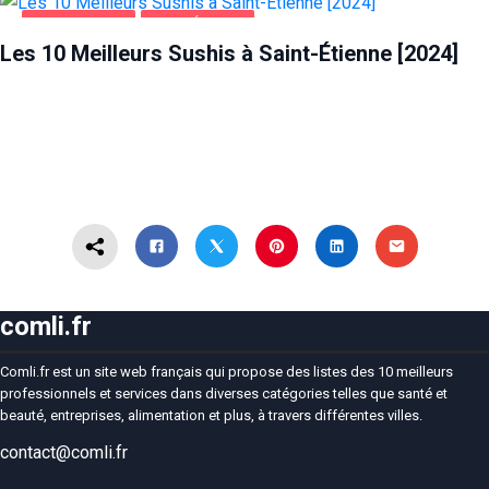
ALIMENTATION
SAINT-ÉTIENNE
Les 10 Meilleurs Sushis à Saint-Étienne [2024]
comli.fr
Comli.fr est un site web français qui propose des listes des 10 meilleurs
professionnels et services dans diverses catégories telles que santé et
beauté, entreprises, alimentation et plus, à travers différentes villes.
contact@comli.fr