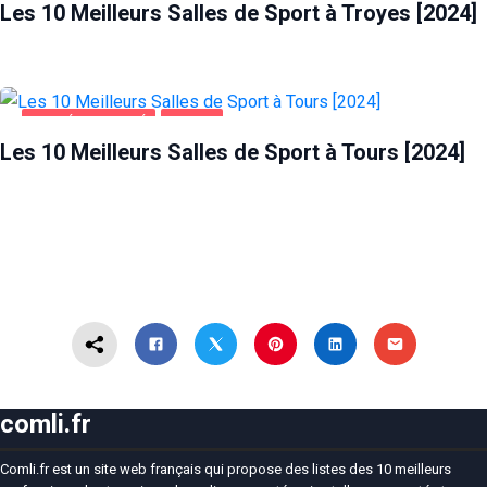
Les 10 Meilleurs Salles de Sport à Troyes [2024]
SANTÉ ET BEAUTÉ
TOURS
Les 10 Meilleurs Salles de Sport à Tours [2024]
comli.fr
Comli.fr est un site web français qui propose des listes des 10 meilleurs