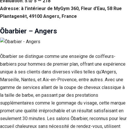
Évaluation: 5.0/ 5 — 218
Adresse: à l’intérieur de MyGym 360, Fleur d’Eau, 58 Rue
Plantagenêt, 49100 Angers, France
Ōbarbier – Angers
Ōbarbier se distingue comme une enseigne de coiffeurs-
barbiers pour hommes de premier plan, offrant une expérience
unique à ses clients dans diverses villes telles qu’Angers,
Marseille, Nantes, et Aix-en-Provence, entre autres. Avec une
gamme de services allant de la coupe de cheveux classique à
la taille de barbe, en passant par des prestations
supplémentaires comme le gommage du visage, cette marque
promet une qualité irréprochable et un résultat satisfaisant en
seulement 30 minutes. Les salons Ōbarbier, reconnus pour leur
accueil chaleureux sans nécessité de rendez-vous, utilisent