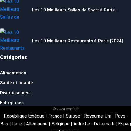
Les 10 Meilleurs Salles de Sport à Paris…
Les 10 Meilleurs Restaurants à Paris [2024]
Catégories
Alimentation
Santé et beauté
Divertissement
Entreprises
© 2024 comli.fr
République tchèque
|
France
|
Suisse
|
Royaume-Uni
|
Pays-
Bas
|
Italie
|
Allemagne
|
Belgique
|
Autriche
|
Danemark
|
Espag