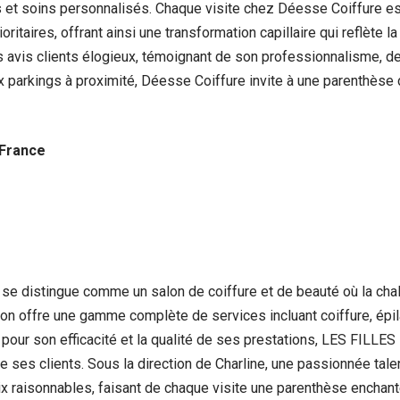
es et soins personnalisés. Chaque visite chez Déesse Coiffure 
rioritaires, offrant ainsi une transformation capillaire qui reflète
es avis clients élogieux, témoignant de son professionnalisme, d
parkings à proximité, Déesse Coiffure invite à une parenthèse de
 France
 distingue comme un salon de coiffure et de beauté où la chale
n offre une gamme complète de services incluant coiffure, épilati
 pour son efficacité et la qualité de ses prestations, LES FILL
 ses clients. Sous la direction de Charline, une passionnée talen
rix raisonnables, faisant de chaque visite une parenthèse enchan