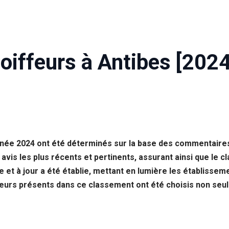
oiffeurs à Antibes [2024
année 2024 ont été déterminés sur la base des commentaires 
 avis les plus récents et pertinents, assurant ainsi que le 
e et à jour a été établie, mettant en lumière les établisseme
ffeurs présents dans ce classement ont été choisis non seu