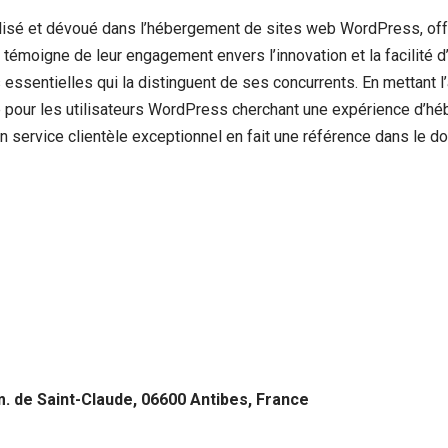
isé et dévoué dans l’hébergement de sites web WordPress, offr
émoigne de leur engagement envers l’innovation et la facilité d’
 essentielles qui la distinguent de ses concurrents. En mettant l’a
é pour les utilisateurs WordPress cherchant une expérience d’h
 un service clientèle exceptionnel en fait une référence dans le
e
 de Saint-Claude, 06600 Antibes, France