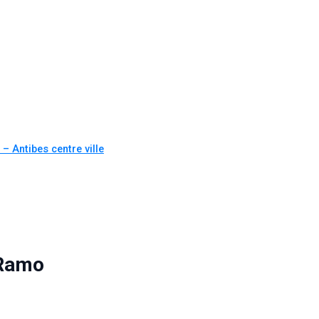
– Antibes centre ville
 Ramo