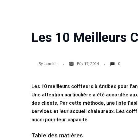
Les 10 Meilleurs C
By
comli.fr
Fév 17, 2024
0
Les 10 meilleurs coiffeurs à Antibes pour l’
Une attention particulière a été accordée aux
des clients. Par cette méthode, une liste fiabl
services et leur accueil chaleureux. Les coi
aussi pour leur capacité
Table des matières