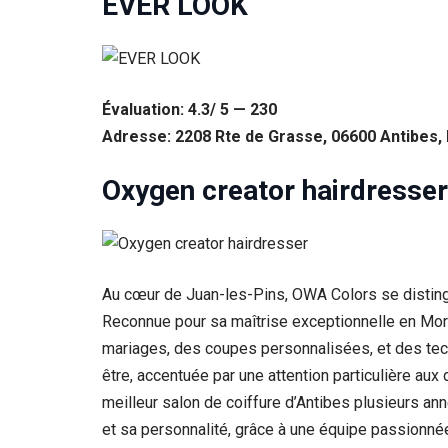
EVER LOOK
Évaluation: 4.3/ 5 — 230
Adresse: 2208 Rte de Grasse, 06600 Antibes,
Oxygen creator hairdresser
Au cœur de Juan-les-Pins, OWA Colors se disting
Reconnue pour sa maîtrise exceptionnelle en Mor
mariages, des coupes personnalisées, et des tech
être, accentuée par une attention particulière au
meilleur salon de coiffure d’Antibes plusieurs a
et sa personnalité, grâce à une équipe passionn