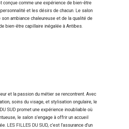
est conçue comme une expérience de bien-être
 la personnalité et les désirs de chacun. Le salon
e son ambiance chaleureuse et de la qualité de
 bien-être capillaire inégalée à Antibes.
ur et la passion du métier se rencontrent. Avec
on, soins du visage, et stylisation ongulaire, le
ES DU SUD promet une expérience inoubliable où
tueuse, le salon s’engage à offrir un accueil
tée. LES FILLES DU SUD, c’est l’assurance d’un