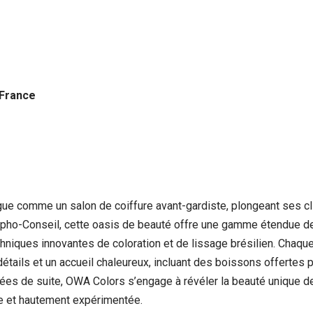
 France
ue comme un salon de coiffure avant-gardiste, plongeant ses c
pho-Conseil, cette oasis de beauté offre une gamme étendue de 
niques innovantes de coloration et de lissage brésilien. Chaque
x détails et un accueil chaleureux, incluant des boissons offerte
nnées de suite, OWA Colors s’engage à révéler la beauté unique 
ée et hautement expérimentée.