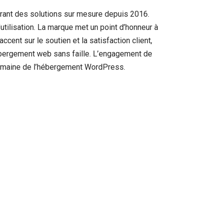
ant des solutions sur mesure depuis 2016.
utilisation. La marque met un point d’honneur à
ccent sur le soutien et la satisfaction client,
ébergement web sans faille. L’engagement de
 domaine de l’hébergement WordPress.