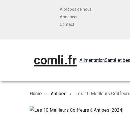
A propos de nous
Annoncer
Contact
comli.fr
Alimentation
Santé et be
Home
Antibes
Les 10 Meilleurs Coiffeurs