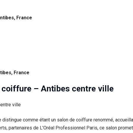
ntibes, France
tibes, France
coiffure – Antibes centre ville
se distingue comme étant un salon de coiffure renommé, accueil
ts, partenaires de L’Oréal Professionnel Paris, ce salon prome