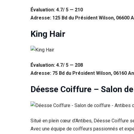
Évaluation: 4.7/ 5 — 210
Adresse: 125 Bd du Président Wilson, 06600 A
King Hair
Évaluation: 4.7/ 5 — 208
Adresse: 75 Bd du Président Wilson, 06160 An
Nécessaire
Déesse Coiffure – Salon de 
Ces cookies ne
sont pas
facultatifs. Ils
sont
nécessaires au
fonctionnement
Situé en plein cœur d’Antibes, Déesse Coiffure 
du site Web.
Avec une équipe de coiffeurs passionnés et exper