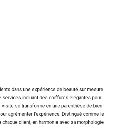
lients dans une expérience de beauté sur mesure.
services incluant des coiffures élégantes pour
 visite se transforme en une parenthèse de bien-
s pour agrémenter l’expérience. Distingué comme le
de chaque client, en harmonie avec sa morphologie