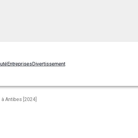
auté
Entreprises
Divertissement
 à Antibes [2024]