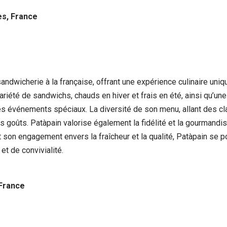
s, France
wicherie à la française, offrant une expérience culinaire unique 
riété de sandwichs, chauds en hiver et frais en été, ainsi qu’un
 les événements spéciaux. La diversité de son menu, allant des
s goûts. Patàpain valorise également la fidélité et la gourmand
re et son engagement envers la fraîcheur et la qualité, Patàpain 
t de convivialité.
 France