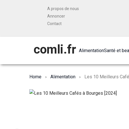
A propos de nous
Annoncer
Contact
comli.fr
Alimentation
Santé et be
Home
Alimentation
Les 10 Meilleurs Caf