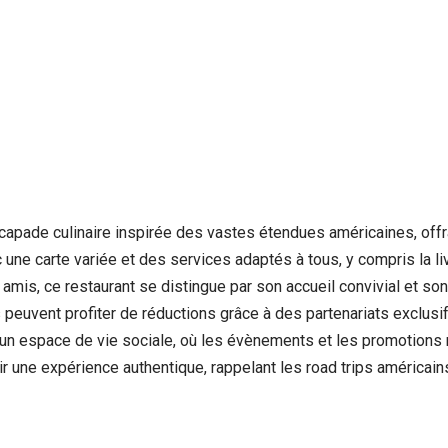
escapade culinaire inspirée des vastes étendues américaines, of
c une carte variée et des services adaptés à tous, y compris la l
amis, ce restaurant se distingue par son accueil convivial et so
peuvent profiter de réductions grâce à des partenariats exclusifs
un espace de vie sociale, où les évènements et les promotions ry
 une expérience authentique, rappelant les road trips américains, 