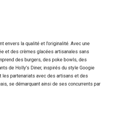
envers la qualité et l’originalité. Avec une
lée et des crèmes glacées artisanales sans
comprend des burgers, des poke bowls, des
nts de Holly’s Diner, inspirés du style Googie
 les partenariats avec des artisans et des
nçais, se démarquant ainsi de ses concurrents par