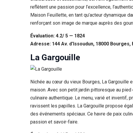
reflètent une passion pour l’excellence, l’authent
Maison Feuillette, en tant qu’acteur dynamique d
renforçant son image de marque auprès des gou
Évaluation: 4.2/ 5 — 1824
Adresse: 144 Av. d’Issoudun, 18000 Bourges,
La Gargouille
Nichée au cœur du vieux Bourges, La Gargouille est
maison. Avec son petit jardin pittoresque au pied
culinaire authentique. Le menu, varié et inventif,
ravissent les papilles. La Gargouille propose éga
des événements spéciaux. Ce havre de paix culin
passion et savoir-faire.