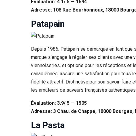
Évaluation: 4.1/ 5 — 1694
Adresse: 108 Rue Bourbonnoux, 18000 Bourge
Patapain
Depuis 1986, Patàpain se démarque en tant que sand
marque s’engage à régaler ses clients avec une va
viennoiseries, et options pour les réceptions et
canadiennes, assure une satisfaction pour tous le
fidélité attractif. Distinctive par son savoir-fai
les amateurs de saveurs françaises authentiques e
Évaluation: 3.9/ 5 — 1505
Adresse: 3 Chau. de Chappe, 18000 Bourges,
La Pasta