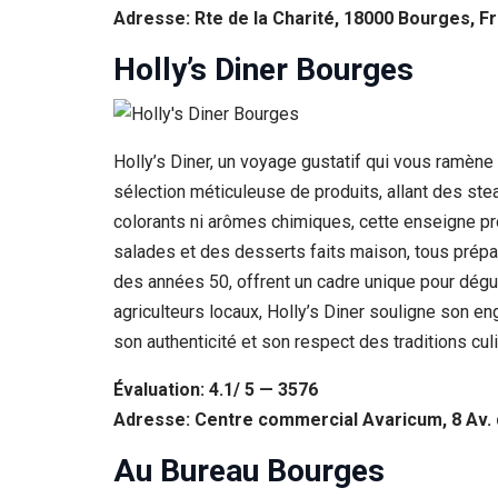
Adresse: Rte de la Charité, 18000 Bourges, F
Holly’s Diner Bourges
Holly’s Diner, un voyage gustatif qui vous ramène
sélection méticuleuse de produits, allant des s
colorants ni arômes chimiques, cette enseigne p
salades et des desserts faits maison, tous prépar
des années 50, offrent un cadre unique pour dégus
agriculteurs locaux, Holly’s Diner souligne son e
son authenticité et son respect des traditions culi
Évaluation: 4.1/ 5 — 3576
Adresse: Centre commercial Avaricum, 8 Av.
Au Bureau Bourges