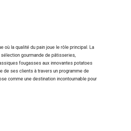
où la qualité du pain joue le rôle principal. La
e sélection gourmande de pâtisseries,
 classiques fougasses aux innovantes potatoes
ise de ses clients à travers un programme de
se pose comme une destination incontournable pour