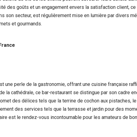
icité des goûts et un engagement envers la satisfaction client, c
ans son secteur, est régulièrement mise en lumière par divers mé
rmets et gourmands.
 France
 une perle de la gastronomie, offrant une cuisine française raffin
 de la cathédrale, ce bar-restaurant se distingue par son cadre
 promet des délices tels que la terrine de cochon aux pistaches, l
lement des services tels que la terrasse et jardin pour des momen
aire est le rendez-vous incontournable pour les amateurs de bon