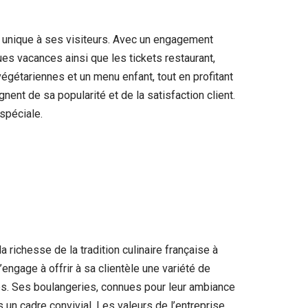
ce unique à ses visiteurs. Avec un engagement
es vacances ainsi que les tickets restaurant,
végétariennes et un menu enfant, tout en profitant
t de sa popularité et de la satisfaction client.
spéciale.
a richesse de la tradition culinaire française à
ngage à offrir à sa clientèle une variété de
nées. Ses boulangeries, connues pour leur ambiance
un cadre convivial. Les valeurs de l’entreprise