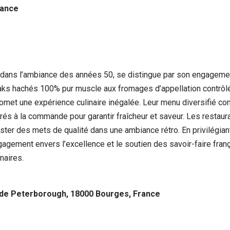
rance
 dans l’ambiance des années 50, se distingue par son engagement 
teaks hachés 100% pur muscle aux fromages d’appellation contrô
romet une expérience culinaire inégalée. Leur menu diversifié 
és à la commande pour garantir fraîcheur et saveur. Les restaura
ter des mets de qualité dans une ambiance rétro. En privilégiant
ngagement envers l’excellence et le soutien des savoir-faire fra
naires.
 de Peterborough, 18000 Bourges, France