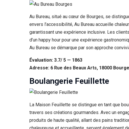
Au Bureau, situé au cœur de Bourges, se distingue
envers l’accessibilité, Au Bureau accueille chale
garantissant une expérience inclusive. Les clients
d’un happy hour pour une expérience gastronomiqu
Au Bureau se démarque par son approche convivial
Évaluation: 3.7/ 5 — 1863
Adresse: 6 Rue des Beaux Arts, 18000 Bourge
Boulangerie Feuillette
La Maison Feuillette se distingue en tant que boula
travers ses créations gourmandes. Avec un engagem
produits de haute qualité, allant des pains tradit
chaleureuse et accueillante, servent également de