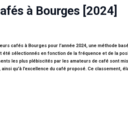
Cafés à Bourges [2024]
lleurs cafés à Bourges pour l’année 2024, une méthode bas
été sélectionnés en fonction de la fréquence et de la posit
ements les plus plébiscités par les amateurs de café sont mis
, ainsi qu’à l’excellence du café proposé. Ce classement, é