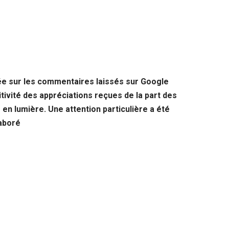
ée sur les commentaires laissés sur Google
ivité des appréciations reçues de la part des
 en lumière. Une attention particulière a été
laboré