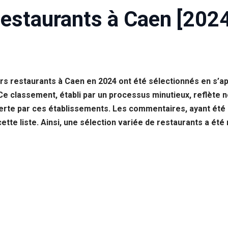
Restaurants à Caen [2024
eurs restaurants à Caen en 2024 ont été sélectionnés en s
Ce classement, établi par un processus minutieux, reflète n
ferte par ces établissements. Les commentaires, ayant ét
cette liste. Ainsi, une sélection variée de restaurants a été