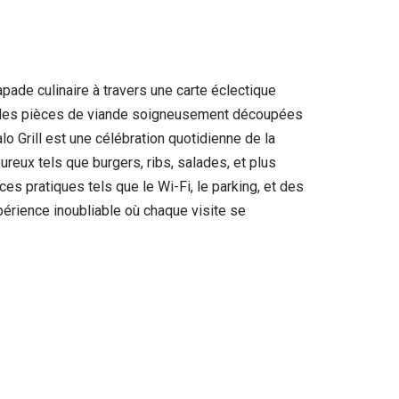
apade culinaire à travers une carte éclectique
ec des pièces de viande soigneusement découpées
o Grill est une célébration quotidienne de la
reux tels que burgers, ribs, salades, et plus
es pratiques tels que le Wi-Fi, le parking, et des
érience inoubliable où chaque visite se