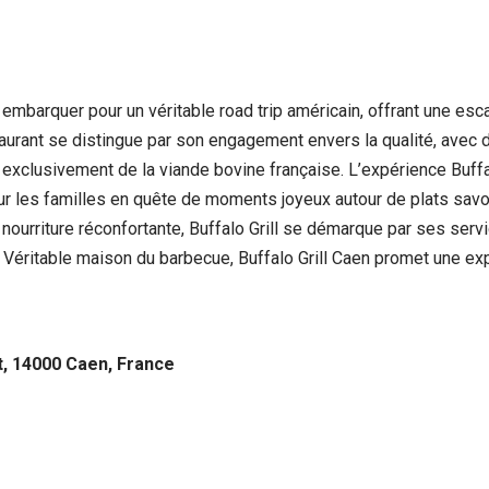
à embarquer pour un véritable road trip américain, offrant une esc
staurant se distingue par son engagement envers la qualité, av
exclusivement de la viande bovine française. L’expérience Buffal
our les familles en quête de moments joyeux autour de plats savou
ourriture réconfortante, Buffalo Grill se démarque par ses servic
Véritable maison du barbecue, Buffalo Grill Caen promet une exp
, 14000 Caen, France