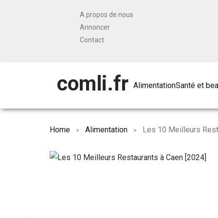
A propos de nous
Annoncer
Contact
comli.fr
Alimentation
Santé et be
Home
Alimentation
Les 10 Meilleurs Rest