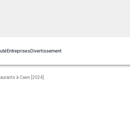
auté
Entreprises
Divertissement
aurants à Caen [2024]