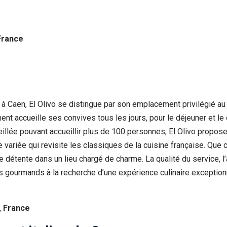
France
 Caen, El Olivo se distingue par son emplacement privilégié au p
t accueille ses convives tous les jours, pour le déjeuner et le 
eillée pouvant accueillir plus de 100 personnes, El Olivo propose 
e variée qui revisite les classiques de la cuisine française. Que 
étente dans un lieu chargé de charme. La qualité du service, l’at
les gourmands à la recherche d’une expérience culinaire exception
, France