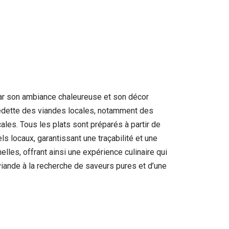
par son ambiance chaleureuse et son décor
vedette des viandes locales, notamment des
les. Tous les plats sont préparés à partir de
s locaux, garantissant une traçabilité et une
nelles, offrant ainsi une expérience culinaire qui
viande à la recherche de saveurs pures et d’une