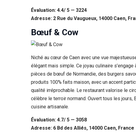
Évaluation: 4.4/ 5 — 3224
Adresse: 2 Rue du Vaugueux, 14000 Caen, Fr
Bœuf & Cow
Niché au cœur de Caen avec une vue majestueuse s
élégant mais simple. Ce joyau culinaire s’engage
pièces de bœuf de Normandie, des burgers savoure
produits 100% faits maison, avec un accent partic
qualité irréprochable. Le restaurant valorise le ci
célèbre le terroir normand. Ouvert tous les jours
cuisine artisanale.
Évaluation: 4.7/ 5 — 3058
Adresse: 6 Bd des Alliés, 14000 Caen, France