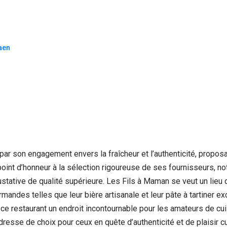
aen
r son engagement envers la fraîcheur et l’authenticité, proposan
n point d’honneur à la sélection rigoureuse de ses fournisseurs,
ative de qualité supérieure. Les Fils à Maman se veut un lieu de
ndes telles que leur bière artisanale et leur pâte à tartiner ex
ce restaurant un endroit incontournable pour les amateurs de cuis
adresse de choix pour ceux en quête d’authenticité et de plaisir cu