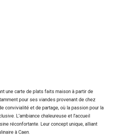
t une carte de plats faits maison à partir de
 notamment pour ses viandes provenant de chez
 convivialité et de partage, où la passion pour la
clusive. L’ambiance chaleureuse et l’accueil
ine réconfortante. Leur concept unique, alliant
linaire à Caen.