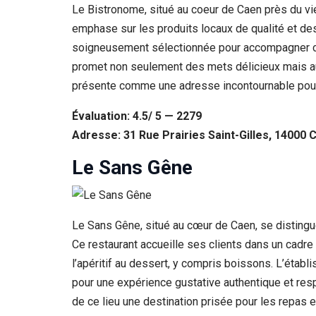
Le Bistronome, situé au coeur de Caen près du vie
emphase sur les produits locaux de qualité et de
soigneusement sélectionnée pour accompagner cha
promet non seulement des mets délicieux mais au
présente comme une adresse incontournable pour 
Évaluation: 4.5/ 5 — 2279
Adresse: 31 Rue Prairies Saint-Gilles, 14000 
Le Sans Gêne
Le Sans Gêne, situé au cœur de Caen, se distingue
Ce restaurant accueille ses clients dans un cadre
l’apéritif au dessert, y compris boissons. L’établi
pour une expérience gustative authentique et respo
de ce lieu une destination prisée pour les repas 