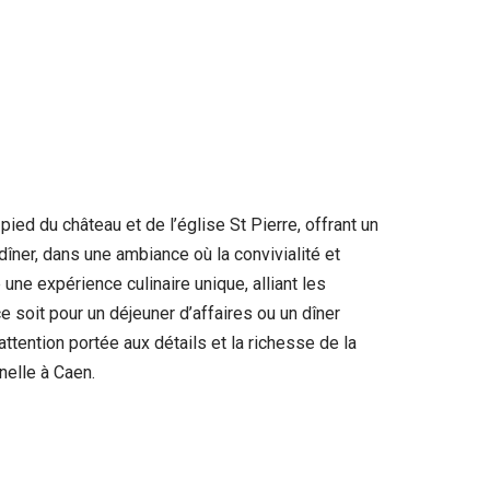
ied du château et de l’église St Pierre, offrant un
dîner, dans une ambiance où la convivialité et
une expérience culinaire unique, alliant les
ce soit pour un déjeuner d’affaires ou un dîner
tention portée aux détails et la richesse de la
nelle à Caen.