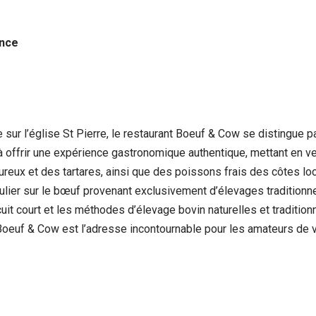
ance
ur l’église St Pierre, le restaurant Boeuf & Cow se distingue 
 à offrir une expérience gastronomique authentique, mettant en 
ux et des tartares, ainsi que des poissons frais des côtes loca
ulier sur le bœuf provenant exclusivement d’élevages traditionnel
rcuit court et les méthodes d’élevage bovin naturelles et tradition
, Boeuf & Cow est l’adresse incontournable pour les amateurs de 