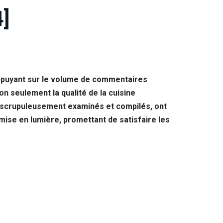
]
’appuyant sur le volume de commentaires
on seulement la qualité de la cuisine
é scrupuleusement examinés et compilés, ont
 mise en lumière, promettant de satisfaire les