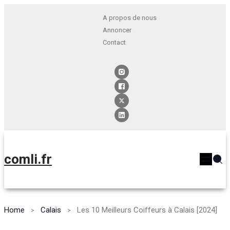
A propos de nous
Annoncer
Contact
comli.fr
Home
Calais
Les 10 Meilleurs Coiffeurs à Calais [2024]