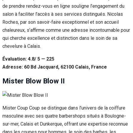
de prendre rendez-vous en ligne souligne l’engagement du
salon à faciliter l’accès à ses services distingués. Nicolas
Roches, par son savoir-faire exceptionnel et son accueil
chaleureux, s’affirme comme une adresse incontournable pour
qui cherche excellence et distinction dans le soin de sa
chevelure à Calais.
Évaluation: 4.8/ 5 — 225
Adresse: 60 Bd Jacquard, 62100 Calais, France
Mister Blow Blow II
Mister Coup Coup se distingue dans l’univers de la coiffure
masculine avec ses quatre barbershops situés à Boulogne-
sur-mer, Calais et Dunkerque, offrant une expertise reconnue
dans les coupes pour hommes, le soin des barbes, les