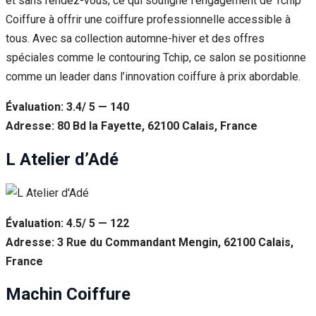
et sans rendez-vous, ce qui souligne l’engagement de Tchip
Coiffure à offrir une coiffure professionnelle accessible à
tous. Avec sa collection automne-hiver et des offres
spéciales comme le contouring Tchip, ce salon se positionne
comme un leader dans l’innovation coiffure à prix abordable.
Évaluation: 3.4/ 5 — 140
Adresse: 80 Bd la Fayette, 62100 Calais, France
L Atelier d’Adé
Évaluation: 4.5/ 5 — 122
Adresse: 3 Rue du Commandant Mengin, 62100 Calais,
France
Machin Coiffure