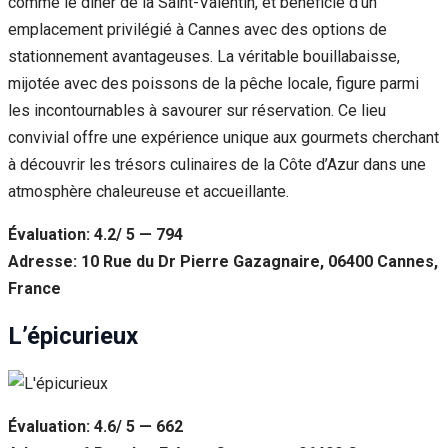
comme le dîner de la Saint-Valentin, et bénéficie d’un
emplacement privilégié à Cannes avec des options de
stationnement avantageuses. La véritable bouillabaisse,
mijotée avec des poissons de la pêche locale, figure parmi
les incontournables à savourer sur réservation. Ce lieu
convivial offre une expérience unique aux gourmets cherchant
à découvrir les trésors culinaires de la Côte d’Azur dans une
atmosphère chaleureuse et accueillante.
Évaluation: 4.2/ 5 — 794
Adresse: 10 Rue du Dr Pierre Gazagnaire, 06400 Cannes,
France
L’épicurieux
Évaluation: 4.6/ 5 — 662