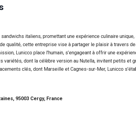
s
s sandwichs italiens, promettant une expérience culinaire unique
e qualité, cette entreprise vise à partager le plaisir à travers 
ion, Lunicco place l’humain, s’engageant à offrir une expérience 
 variétés, dont la célèbre version au Nutella, invitent petits et gr
acements clés, dont Marseille et Cagnes-sur-Mer, Lunicco s’étab
aines, 95003 Cergy, France