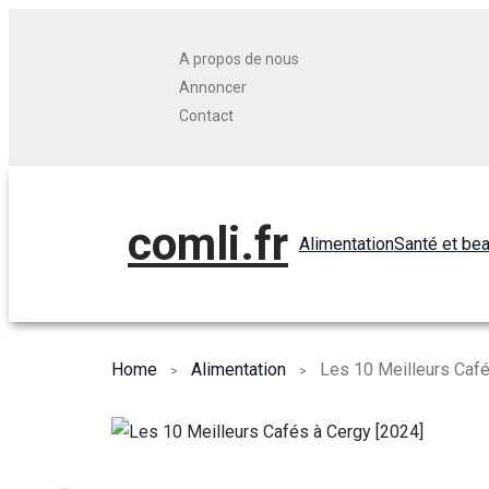
A propos de nous
Annoncer
Contact
comli.fr
Alimentation
Santé et be
Home
Alimentation
Les 10 Meilleurs Café