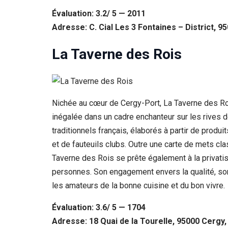
Évaluation: 3.2/ 5 — 2011
Adresse: C. Cial Les 3 Fontaines – District, 9
La Taverne des Rois
Nichée au cœur de Cergy-Port, La Taverne des Ro
inégalée dans un cadre enchanteur sur les rives d
traditionnels français, élaborés à partir de prod
et de fauteuils clubs. Outre une carte de mets cl
Taverne des Rois se prête également à la priva
personnes. Son engagement envers la qualité, son
les amateurs de la bonne cuisine et du bon vivre.
Évaluation: 3.6/ 5 — 1704
Adresse: 18 Quai de la Tourelle, 95000 Cergy