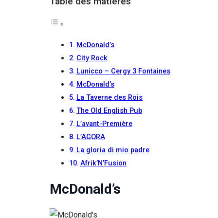
Table des matières
McDonald’s
City Rock
Lunicco – Cergy 3 Fontaines
McDonald’s
La Taverne des Rois
The Old English Pub
L’avant-Première
L’AGORA
La gloria di mio padre
Afrik’N’Fusion
McDonald’s