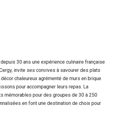
depuis 30 ans une expérience culinaire française
Cergy, invite ses convives à savourer des plats
’un décor chaleureux agrémenté de murs en brique
 boissons pour accompagner leurs repas. La
nts mémorables pour des groupes de 30 à 250
nalisées en font une destination de choix pour