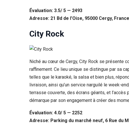
Évaluation: 3.5/ 5 — 2493
Adresse: 21 Bd de l’Oise, 95000 Cergy, Franc
City Rock
Niché au cœur de Cergy, City Rock se présente c
raffinement. Ce lieu unique se distingue par sa ca
telles que le karaoké, la salsa et bien plus, répon
livraison, ainsi qu’un service narguilé le week-e
terrasse couverte, des écrans géants, et l’accès 
démarque par son engagement à créer des moments
Évaluation: 4.0/ 5 — 2252
Adresse: Parking du marché neuf, 6 Rue du M