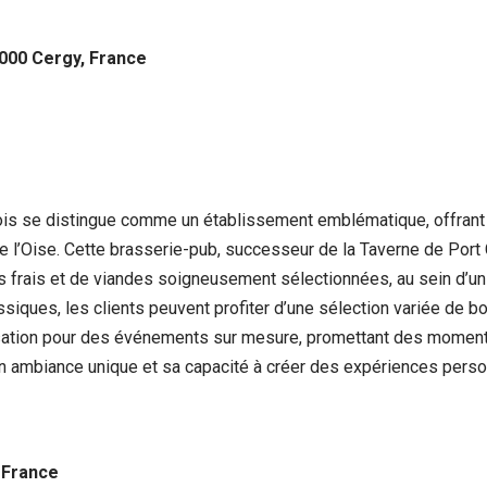
5000 Cergy, France
is se distingue comme un établissement emblématique, offrant 
e l’Oise. Cette brasserie-pub, successeur de la Taverne de Port 
uits frais et de viandes soigneusement sélectionnées, au sein d
assiques, les clients peuvent profiter d’une sélection variée de
tisation pour des événements sur mesure, promettant des mome
 ambiance unique et sa capacité à créer des expériences person
, France