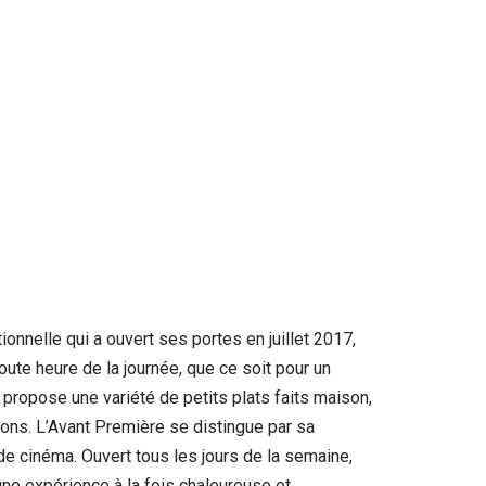
onnelle qui a ouvert ses portes en juillet 2017,
toute heure de la journée, que ce soit pour un
propose une variété de petits plats faits maison,
sons. L’Avant Première se distingue par sa
de cinéma. Ouvert tous les jours de la semaine,
une expérience à la fois chaleureuse et