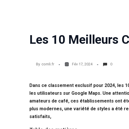
Les 10 Meilleurs C
By
comli.fr
Fév 17, 2024
0
Dans ce classement exclusif pour 2024, les 1
les utilisateurs sur Google Maps. Une attentio
amateurs de café, ces établissements ont ét
plus modernes, une variété de styles a été re
satisfaits,