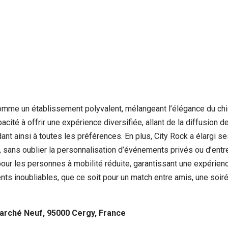
e
omme un établissement polyvalent, mélangeant l’élégance du chi
pacité à offrir une expérience diversifiée, allant de la diffusion
dant ainsi à toutes les préférences. En plus, City Rock a élargi s
nd, sans oublier la personnalisation d’événements privés ou d’ent
pour les personnes à mobilité réduite, garantissant une expérienc
 inoubliables, que ce soit pour un match entre amis, une soir
arché Neuf, 95000 Cergy, France