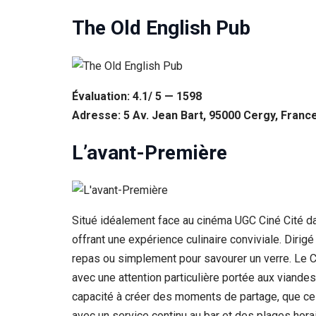
The Old English Pub
Évaluation: 4.1/ 5 — 1598
Adresse: 5 Av. Jean Bart, 95000 Cergy, Franc
L’avant-Première
Situé idéalement face au cinéma UGC Ciné Cité dan
offrant une expérience culinaire conviviale. Dirigé
repas ou simplement pour savourer un verre. Le C
avec une attention particulière portée aux viande
capacité à créer des moments de partage, que ce s
avec un service continu au bar et des plages hora