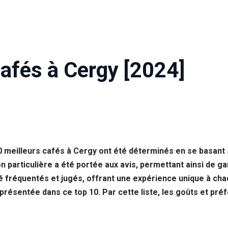
afés à Cergy [2024]
0 meilleurs cafés à Cergy ont été déterminés en se basant
n particulière a été portée aux avis, permettant ainsi de gar
é fréquentés et jugés, offrant une expérience unique à ch
présentée dans ce top 10. Par cette liste, les goûts et pr