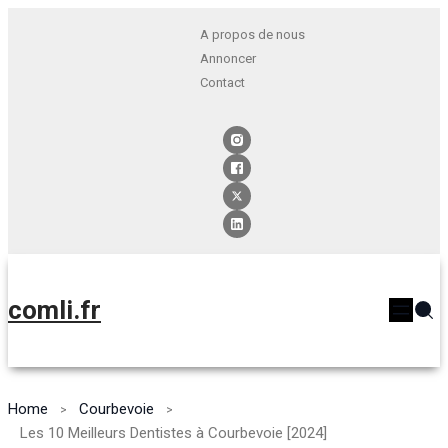
A propos de nous
Annoncer
Contact
comli.fr
Home
Courbevoie
Les 10 Meilleurs Dentistes à Courbevoie [2024]