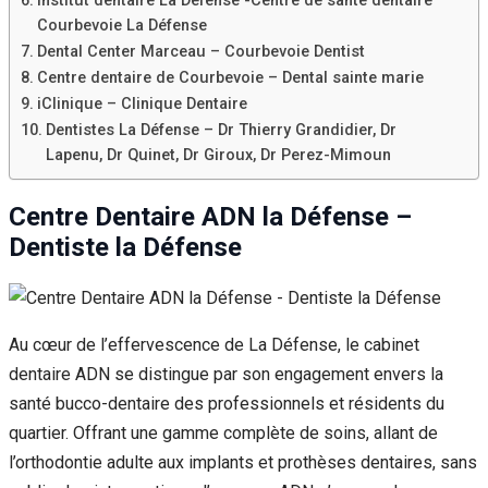
Institut dentaire La Défense -Centre de santé dentaire
Courbevoie La Défense
Dental Center Marceau – Courbevoie Dentist
Centre dentaire de Courbevoie – Dental sainte marie
iClinique – Clinique Dentaire
Dentistes La Défense – Dr Thierry Grandidier, Dr
Lapenu, Dr Quinet, Dr Giroux, Dr Perez-Mimoun
Centre Dentaire ADN la Défense –
Dentiste la Défense
Au cœur de l’effervescence de La Défense, le cabinet
dentaire ADN se distingue par son engagement envers la
santé bucco-dentaire des professionnels et résidents du
quartier. Offrant une gamme complète de soins, allant de
l’orthodontie adulte aux implants et prothèses dentaires, sans