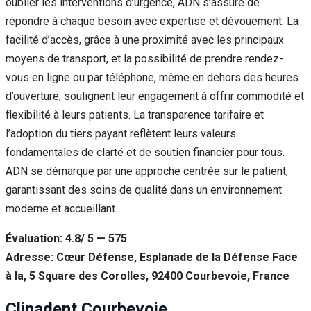
oublier les interventions d’urgence, ADN s’assure de
répondre à chaque besoin avec expertise et dévouement. La
facilité d’accès, grâce à une proximité avec les principaux
moyens de transport, et la possibilité de prendre rendez-
vous en ligne ou par téléphone, même en dehors des heures
d’ouverture, soulignent leur engagement à offrir commodité et
flexibilité à leurs patients. La transparence tarifaire et
l’adoption du tiers payant reflètent leurs valeurs
fondamentales de clarté et de soutien financier pour tous.
ADN se démarque par une approche centrée sur le patient,
garantissant des soins de qualité dans un environnement
moderne et accueillant.
Évaluation: 4.8/ 5 — 575
Adresse: Cœur Défense, Esplanade de la Défense Face
à la, 5 Square des Corolles, 92400 Courbevoie, France
Clinadent Courbevoie