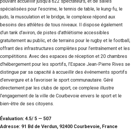
pouvant accueillir jusqu’à 622 spectateurs, et de salles
spécialisées pour l’escrime, le tennis de table, le kung-fu, le
judo, la musculation et le bridge, le complexe répond aux
besoins des athlètes de tous niveaux. Il dispose également
d’un tank d’aviron, de pistes d’athlétisme accessibles
gratuitement au public, et de terrains pour le rugby et le football,
offrant des infrastructures complètes pour l’entraînement et les
compétitions. Avec des espaces de réception et 20 chambres
d’hébergement pour les sportifs, l’Espace Jean-Pierre Rives se
distingue par sa capacité à accueillir des événements sportifs
d’envergure et à favoriser le sport communautaire. Géré
directement par les clubs de sport, ce complexe illustre
l’engagement de la ville de Courbevoie envers le sport et le
bien-être de ses citoyens.
Évaluation: 4.5/ 5 — 507
Adresse: 91 Bd de Verdun, 92400 Courbevoie, France