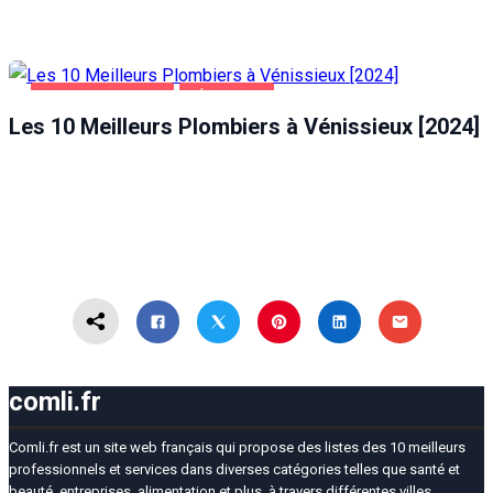
MAISON ET JARDIN
VÉNISSIEUX
Les 10 Meilleurs Plombiers à Vénissieux [2024]
comli.fr
Comli.fr est un site web français qui propose des listes des 10 meilleurs
professionnels et services dans diverses catégories telles que santé et
beauté, entreprises, alimentation et plus, à travers différentes villes.