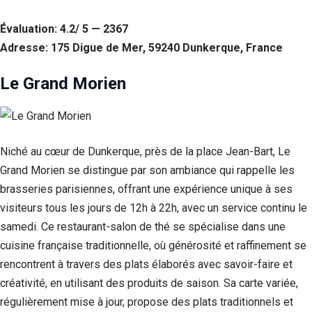
Évaluation: 4.2/ 5 — 2367
Adresse: 175 Digue de Mer, 59240 Dunkerque, France
Le Grand Morien
Niché au cœur de Dunkerque, près de la place Jean-Bart, Le
Grand Morien se distingue par son ambiance qui rappelle les
brasseries parisiennes, offrant une expérience unique à ses
visiteurs tous les jours de 12h à 22h, avec un service continu le
samedi. Ce restaurant-salon de thé se spécialise dans une
cuisine française traditionnelle, où générosité et raffinement se
rencontrent à travers des plats élaborés avec savoir-faire et
créativité, en utilisant des produits de saison. Sa carte variée,
régulièrement mise à jour, propose des plats traditionnels et