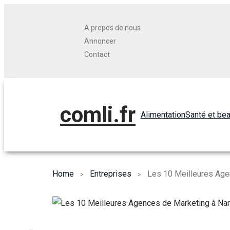
A propos de nous
Annoncer
Contact
comli.fr
Alimentation
Santé et be
Home
Entreprises