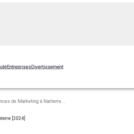
auté
Entreprises
Divertissement
Les 10 Meilleures Agences de Marketing à Nanterre [2024]