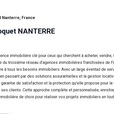
 Nanterre, France
Hoquet NANTERRE
 immobilière clé pour ceux qui cherchent à acheter, vendre, lou
ce du troisième réseau d’agences immobilières franchisées de
à tous les besoins immobiliers. Avec un large éventail de service
 en passant par des solutions assurantielles et la gestion locati
 garantie de satisfaction et la protection qu’elle propose pour la 
ses clients. Cette approche complète et personnalisée, enrichie
mmobilière de choix pour réaliser vos projets immobiliers en tou