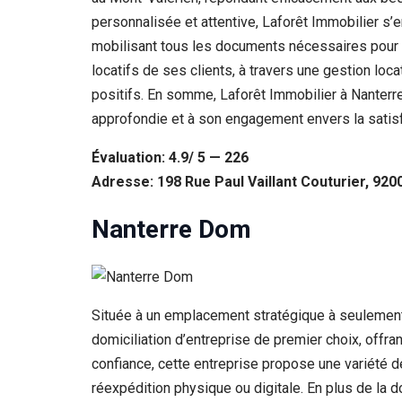
personnalisée et attentive, Laforêt Immobilier s’e
mobilisant tous les documents nécessaires pour f
locatifs de ses clients, à travers une gestion lo
positifs. En somme, Laforêt Immobilier à Nanterr
approfondie et à son engagement envers la satisfa
Évaluation: 4.9/ 5 — 226
Adresse: 198 Rue Paul Vaillant Couturier, 920
Nanterre Dom
Située à un emplacement stratégique à seulement
domiciliation d’entreprise de premier choix, offra
confiance, cette entreprise propose une variété de
réexpédition physique ou digitale. En plus de la d