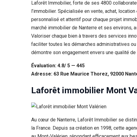
Laforêt Immobilier, forte de ses 4800 collaborat
l’immobilier. Spécialisée en vente, achat, locatio
personnalisé et attentif pour chaque projet immob
marché immobilier de Nanterre et ses environs, as
Valoriser chaque bien à travers des services innov
faciliter toutes les démarches administratives ou 
démontre son engagement envers une qualité de se
Évaluation: 4.8/ 5 — 445
Adresse: 63 Rue Maurice Thorez, 92000 Nant
Laforêt immobilier Mont Va
Au cœur de Nanterre, Laforêt Immobilier se disti
la France. Depuis sa création en 1998, cette age
au Mont-Valérien, répondant efficacement aux beso