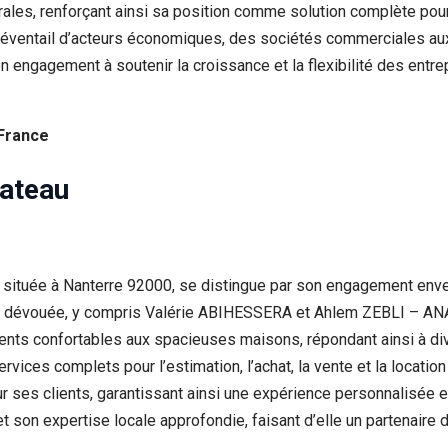
les, renforçant ainsi sa position comme solution complète pour
éventail d’acteurs économiques, des sociétés commerciales aux 
 engagement à soutenir la croissance et la flexibilité des entrep
 France
ateau
uée à Nanterre 92000, se distingue par son engagement envers 
e dévouée, y compris Valérie ABIHESSERA et Ahlem ZEBLI – ANAN
ments confortables aux spacieuses maisons, répondant ainsi à di
rvices complets pour l’estimation, l’achat, la vente et la locatio
pour ses clients, garantissant ainsi une expérience personnalis
t son expertise locale approfondie, faisant d’elle un partenaire