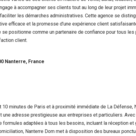
ngage à accompagner ses clients tout au long de leur projet immob
aciliter les démarches administratives. Cette agence se disting
cative efficace et la promesse d’une expérience client satisfais
e se positionne comme un partenaire de confiance pour tous les p
ction client.
00 Nanterre, France
 10 minutes de Paris et à proximité immédiate de La Défense, 
nt une adresse prestigieuse aux entreprises et particuliers. Avec 
 formules adaptées à tous les besoins, incluant la réception et g
omiciliation, Nanterre Dom met à disposition des bureaux ponctuel