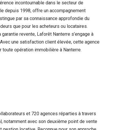
férence incontournable dans le secteur de
 ville depuis 1998, offre un accompagnement
distingue par sa connaissance approfondie du
deurs que pour les acheteurs ou locataires.
la garantie revente, Laforêt Nanterre s’engage à
 Avec une satisfaction client élevée, cette agence
 toute opération immobilière à Nanterre.
llaborateurs et 720 agences réparties à travers
cal, notamment avec son deuxième point de vente
 et gestion locative. Reconnue pour son approche