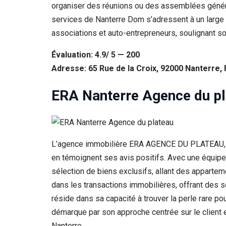
organiser des réunions ou des assemblées généra
services de Nanterre Dom s’adressent à un large 
associations et auto-entrepreneurs, soulignant son
Évaluation: 4.9/ 5 — 200
Adresse: 65 Rue de la Croix, 92000 Nanterre,
ERA Nanterre Agence du pl
L’agence immobilière ERA AGENCE DU PLATEAU, sit
en témoignent ses avis positifs. Avec une équip
sélection de biens exclusifs, allant des apparte
dans les transactions immobilières, offrant des se
réside dans sa capacité à trouver la perle rare 
démarque par son approche centrée sur le client e
Nanterre.