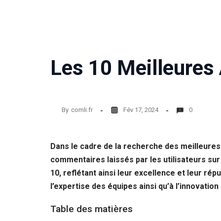
Les 10 Meilleures
By
comli.fr
Fév 17, 2024
0
Dans le cadre de la recherche des meilleures
commentaires laissés par les utilisateurs s
10, reflétant ainsi leur excellence et leur ré
l’expertise des équipes ainsi qu’à l’innovati
Table des matières