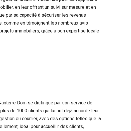
ilier, en leur offrant un suivi sur mesure et en
ue par sa capacité à sécuriser les revenus
ante, comme en témoignent les nombreux avis
rojets immobiliers, grâce à son expertise locale
Nanterre Dom se distingue par son service de
plus de 1000 clients qui lui ont déjà accordé leur
estion du courrier, avec des options telles que la
lement, idéal pour accueillir des clients,