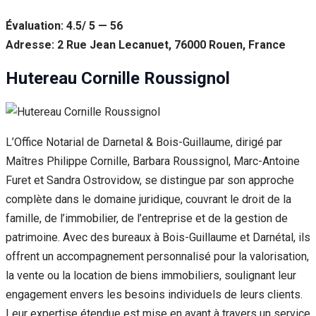
Évaluation: 4.5/ 5 — 56
Adresse: 2 Rue Jean Lecanuet, 76000 Rouen, France
Hutereau Cornille Roussignol
L’Office Notarial de Darnetal & Bois-Guillaume, dirigé par
Maîtres Philippe Cornille, Barbara Roussignol, Marc-Antoine
Furet et Sandra Ostrovidow, se distingue par son approche
complète dans le domaine juridique, couvrant le droit de la
famille, de l’immobilier, de l’entreprise et de la gestion de
patrimoine. Avec des bureaux à Bois-Guillaume et Darnétal, ils
offrent un accompagnement personnalisé pour la valorisation,
la vente ou la location de biens immobiliers, soulignant leur
engagement envers les besoins individuels de leurs clients.
Leur expertise étendue est mise en avant à travers un service