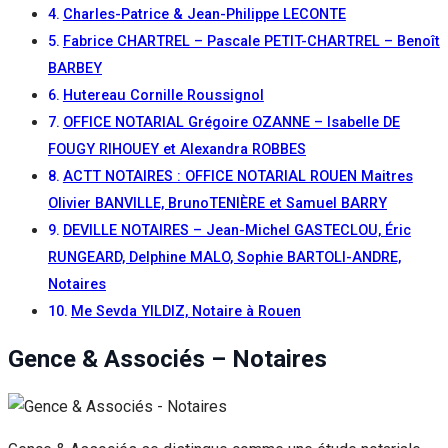
Charles-Patrice & Jean-Philippe LECONTE
Fabrice CHARTREL – Pascale PETIT-CHARTREL – Benoît
BARBEY
Hutereau Cornille Roussignol
OFFICE NOTARIAL Grégoire OZANNE – Isabelle DE
FOUGY RIHOUEY et Alexandra ROBBES
ACTT NOTAIRES : OFFICE NOTARIAL ROUEN Maitres
Olivier BANVILLE, BrunoTENIÈRE et Samuel BARRY
DEVILLE NOTAIRES – Jean-Michel GASTECLOU, Éric
RUNGEARD, Delphine MALO, Sophie BARTOLI-ANDRE,
Notaires
Me Sevda YILDIZ, Notaire à Rouen
Gence & Associés – Notaires