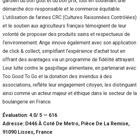
gardien du bon goût et du bon prix, tout en soutenant une
démarche éco-responsable et le commerce équitable.
L’utilisation de farines CRC (Cultures Raisonnées Contrôlées)
et le soutien aux agriculteurs français témoignent de leur
volonté de proposer des produits sains et respectueux de
l’environnement. Ange innove également avec son application
de click & collect, simplifiant l’expérience d’achat tout en
offrant des avantages via un programme de fidélité attrayant.
Leur lutte contre le gaspillage alimentaire, en partenariat avec
Too Good To Go et la donation des invendus à des
associations, reflète leur engagement citoyen, les distinguant
ainsi comme un acteur majeur et éthique dans le secteur de la
boulangerie en France.
Évaluation: 4.0/ 5 — 616
Adresse: D446 À Coté De Metro, Pièce De La Remise,
91090 Lisses, France