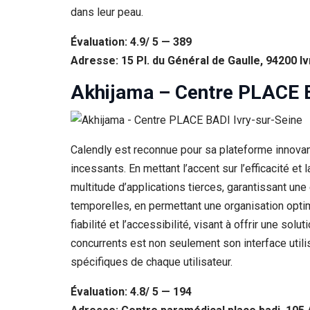
dans leur peau.
Évaluation: 4.9/ 5 — 389
Adresse: 15 Pl. du Général de Gaulle, 94200 I
Akhijama – Centre PLACE B
Calendly est reconnue pour sa plateforme innovan
incessants. En mettant l’accent sur l’efficacité e
multitude d’applications tierces, garantissant une 
temporelles, en permettant une organisation opti
fiabilité et l’accessibilité, visant à offrir une so
concurrents est non seulement son interface utili
spécifiques de chaque utilisateur.
Évaluation: 4.8/ 5 — 194