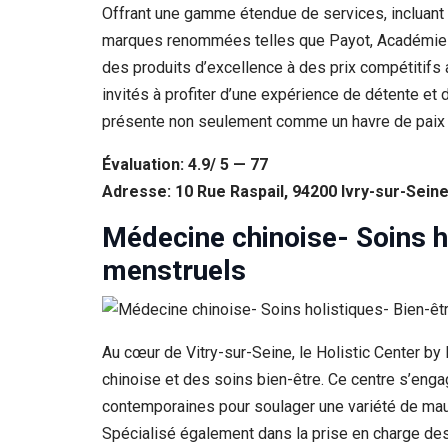
Offrant une gamme étendue de services, incluant ép
marques renommées telles que Payot, Académie Sc
des produits d’excellence à des prix compétitifs a
invités à profiter d’une expérience de détente et 
présente non seulement comme un havre de paix p
Évaluation: 4.9/ 5 — 77
Adresse: 10 Rue Raspail, 94200 Ivry-sur-Sein
Médecine chinoise- Soins h
menstruels
Au cœur de Vitry-sur-Seine, le Holistic Center by
chinoise et des soins bien-être. Ce centre s’enga
contemporaines pour soulager une variété de maux, 
Spécialisé également dans la prise en charge des