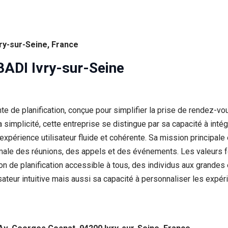
vry-sur-Seine, France
ADI Ivry-sur-Seine
te de planification, conçue pour simplifier la prise de rendez-v
t la simplicité, cette entreprise se distingue par sa capacité à 
expérience utilisateur fluide et cohérente. Sa mission principale 
male des réunions, des appels et des événements. Les valeurs fo
lution de planification accessible à tous, des individus aux grande
sateur intuitive mais aussi sa capacité à personnaliser les expér