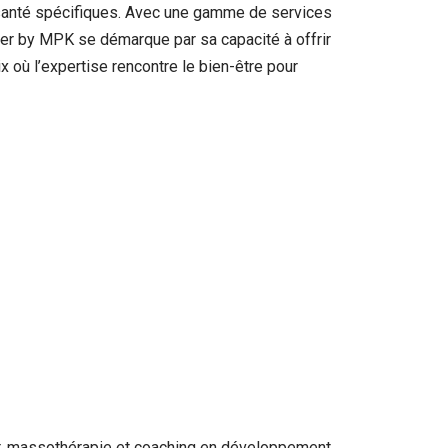
 santé spécifiques. Avec une gamme de services
nter by MPK se démarque par sa capacité à offrir
 où l’expertise rencontre le bien-être pour
er, massothérapie et coaching en développement