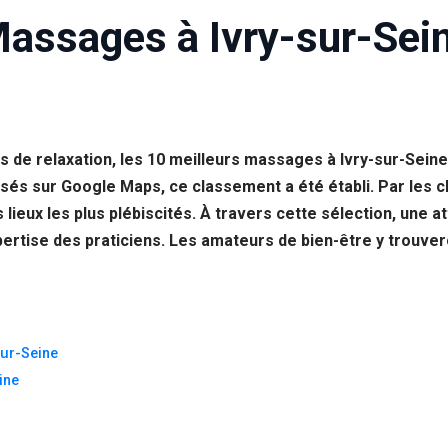
Massages à Ivry-sur-Sei
 de relaxation, les 10 meilleurs massages à Ivry-sur-Sein
sés sur Google Maps, ce classement a été établi. Par les c
ieux les plus plébiscités. À travers cette sélection, une att
expertise des praticiens. Les amateurs de bien-être y trouve
sur-Seine
ine