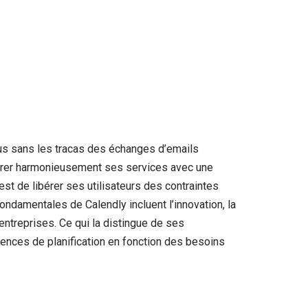
ous sans les tracas des échanges d’emails
intégrer harmonieusement ses services avec une
est de libérer ses utilisateurs des contraintes
ndamentales de Calendly incluent l’innovation, la
s entreprises. Ce qui la distingue de ses
iences de planification en fonction des besoins