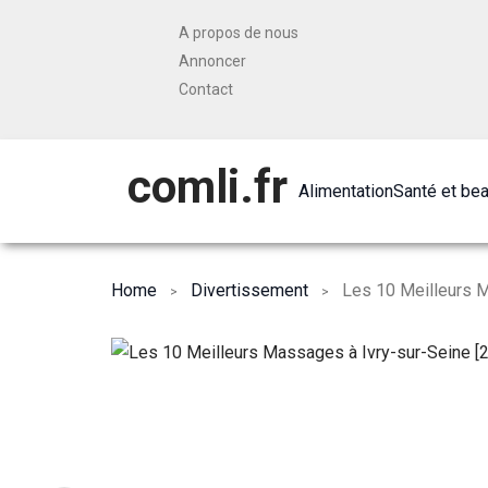
A propos de nous
Annoncer
Contact
comli.fr
Alimentation
Santé et be
Home
Divertissement
Les 10 Meilleurs M