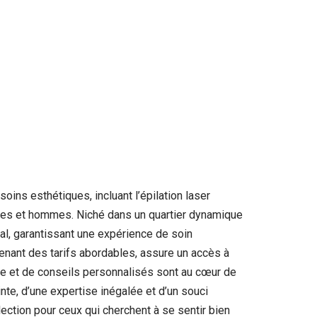
ins esthétiques, incluant l’épilation laser
emmes et hommes. Niché dans un quartier dynamique
ial, garantissant une expérience de soin
enant des tarifs abordables, assure un accès à
ne et de conseils personnalisés sont au cœur de
nte, d’une expertise inégalée et d’un souci
lection pour ceux qui cherchent à se sentir bien