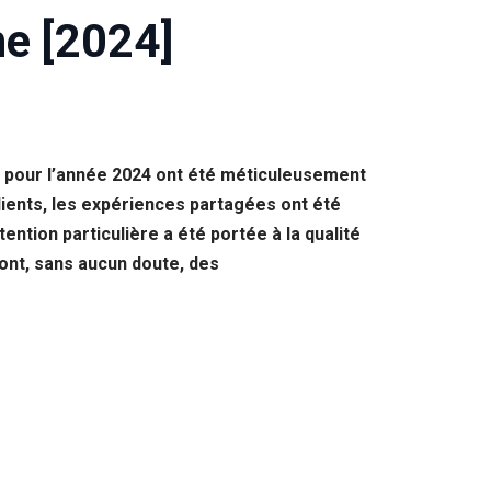
ne [2024]
e pour l’année 2024 ont été méticuleusement
lients, les expériences partagées ont été
ention particulière a été portée à la qualité
ront, sans aucun doute, des