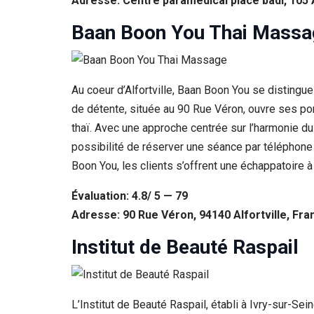
Adresse: Centre paramédical place badi, 105 
Baan Boon You Thai Massa
Au coeur d’Alfortville, Baan Boon You se distingu
de détente, située au 90 Rue Véron, ouvre ses por
thaï. Avec une approche centrée sur l’harmonie du
possibilité de réserver une séance par téléphone 
Boon You, les clients s’offrent une échappatoire à l
Évaluation: 4.8/ 5 — 79
Adresse: 90 Rue Véron, 94140 Alfortville, Fra
Institut de Beauté Raspail
L’Institut de Beauté Raspail, établi à Ivry-sur-Se