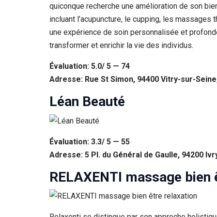
quiconque recherche une amélioration de son bie
incluant l’acupuncture, le cupping, les massages 
une expérience de soin personnalisée et profondém
transformer et enrichir la vie des individus.
Évaluation: 5.0/ 5 — 74
Adresse: Rue St Simon, 94400 Vitry-sur-Seine
Léan Beauté
Évaluation: 3.3/ 5 — 55
Adresse: 5 Pl. du Général de Gaulle, 94200 Iv
RELAXENTI massage bien êt
Relaxenti se distingue par son approche holisti