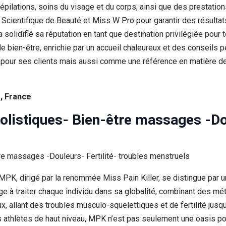
ilations, soins du visage et du corps, ainsi que des prestations
ientifique de Beauté et Miss W Pro pour garantir des résultat
 solidifié sa réputation en tant que destination privilégiée pour
de bien-être, enrichie par un accueil chaleureux et des conseils 
our ses clients mais aussi comme une référence en matière de s
e, France
olistiques- Bien-être massages -Dou
 MPK, dirigé par la renommée Miss Pain Killer, se distingue par
ge à traiter chaque individu dans sa globalité, combinant des m
allant des troubles musculo-squelettiques et de fertilité jusqu’
 athlètes de haut niveau, MPK n’est pas seulement une oasis pou