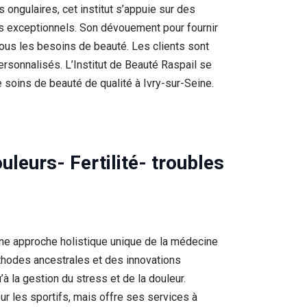
 ongulaires, cet institut s’appuie sur des
s exceptionnels. Son dévouement pour fournir
 tous les besoins de beauté. Les clients sont
personnalisés. L’Institut de Beauté Raspail se
oins de beauté de qualité à Ivry-sur-Seine.
leurs- Fertilité- troubles
 une approche holistique unique de la médecine
éthodes ancestrales et des innovations
à la gestion du stress et de la douleur.
r les sportifs, mais offre ses services à