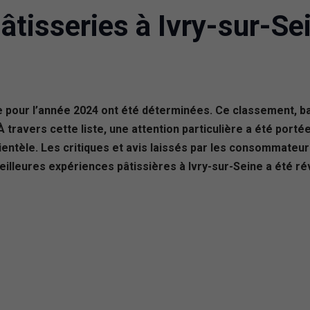
âtisseries à Ivry-sur-Se
ne pour l’année 2024 ont été déterminées. Ce classement, b
ravers cette liste, une attention particulière a été portée
 clientèle. Les critiques et avis laissés par les consommateu
illeures expériences pâtissières à Ivry-sur-Seine a été ré