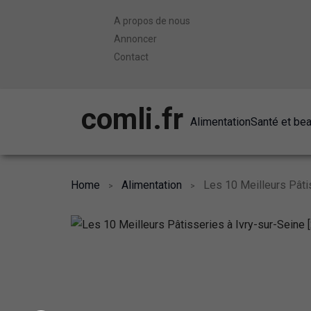
A propos de nous
Annoncer
Contact
comli.fr
Alimentation
Santé et be
Home
Alimentation
Les 10 Meilleurs Pâti