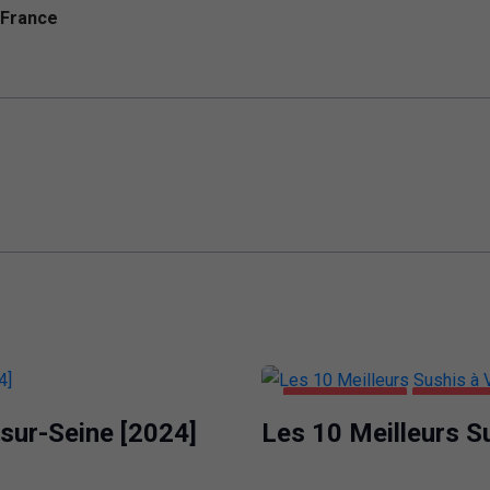
 France
ALIMENTATION
VILLEUR
-sur-Seine [2024]
Les 10 Meilleurs Su