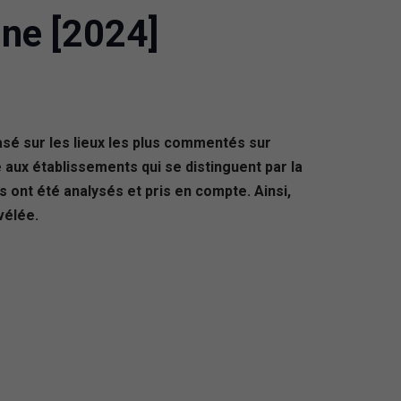
ine [2024]
asé sur les lieux les plus commentés sur
 aux établissements qui se distinguent par la
rs ont été analysés et pris en compte. Ainsi,
vélée.