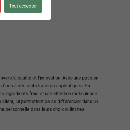
Tout accepter
vers la qualité et l’innovation. Avec une passion
s fines à des plats traiteurs sophistiqués. Sa
 ingrédients frais et une attention méticuleuse
e client, lui permettent de se différencier dans un
che personnelle dans leurs choix culinaires.