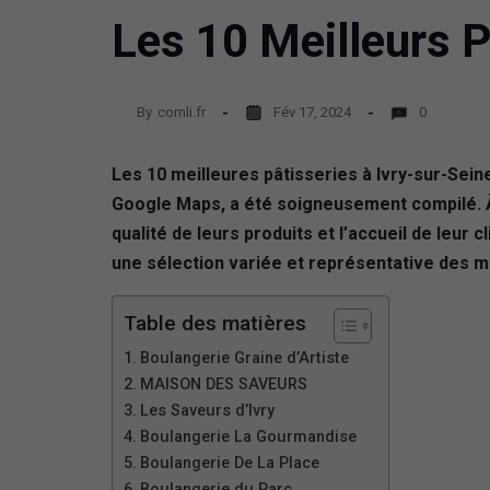
Les 10 Meilleurs P
By
comli.fr
Fév 17, 2024
0
Les 10 meilleures pâtisseries à Ivry-sur-Sei
Google Maps, a été soigneusement compilé. À t
qualité de leurs produits et l’accueil de leur
une sélection variée et représentative des me
Table des matières
Boulangerie Graine d’Artiste
MAISON DES SAVEURS
Les Saveurs d’Ivry
Boulangerie La Gourmandise
Boulangerie De La Place
Boulangerie du Parc