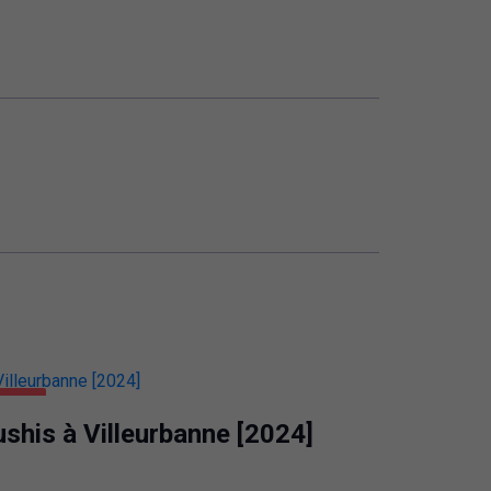
BANNE
shis à Villeurbanne [2024]