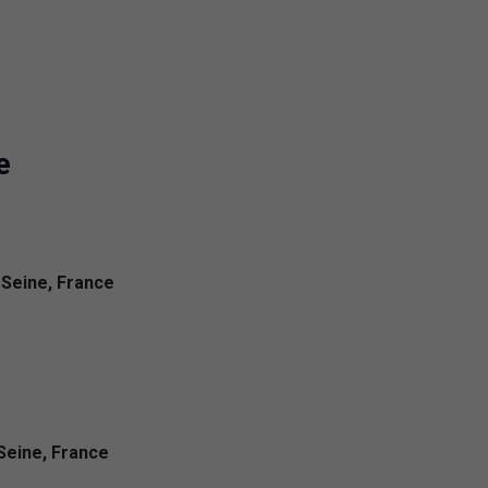
e
-Seine, France
-Seine, France