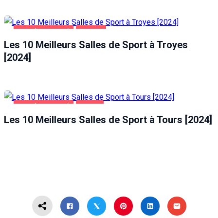
SANTÉ ET BEAUTÉ
TROYES
Les 10 Meilleurs Salles de Sport à Troyes
[2024]
SANTÉ ET BEAUTÉ
TOURS
Les 10 Meilleurs Salles de Sport à Tours [2024]