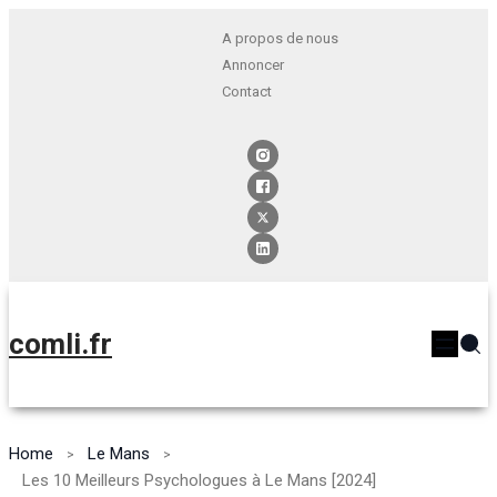
A propos de nous
Annoncer
Contact
comli.fr
Home
Le Mans
Les 10 Meilleurs Psychologues à Le Mans [2024]