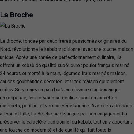
La Broche
La Broche, fondée par deux frères passionnés originaires du
Nord, révolutionne le kebab traditionnel avec une touche maison
unique. Après une année de perfectionnement culinaire, ils
offrent un kebab de qualité supérieure : poulet français mariné
24 heures et monté à la main, légumes frais marinés maison,
sauces gourmandes secrètes, et frites maison doublement
cuites. Servi dans un pain bun’s au sésame d’un boulanger
récompensé, leur création se décline aussi en assiettes
gourmets, poutine, et version végétarienne. Avec des adresses
à Lyon et Lille, La Broche se distingue par son engagement à
préserver le caractère traditionnel du kebab, tout en y apportant
une touche de modernité et de qualité qui fait toute la