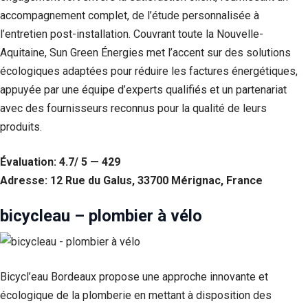
accompagnement complet, de l’étude personnalisée à
l’entretien post-installation. Couvrant toute la Nouvelle-
Aquitaine, Sun Green Énergies met l’accent sur des solutions
écologiques adaptées pour réduire les factures énergétiques,
appuyée par une équipe d’experts qualifiés et un partenariat
avec des fournisseurs reconnus pour la qualité de leurs
produits.
Évaluation: 4.7/ 5 — 429
Adresse: 12 Rue du Galus, 33700 Mérignac, France
bicycleau – plombier à vélo
Bicycl’eau Bordeaux propose une approche innovante et
écologique de la plomberie en mettant à disposition des