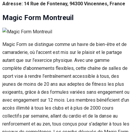
Adresse: 14 Rue de Fontenay, 94300 Vincennes, France
Magic Form Montreuil
Magic Form se distingue comme un havre de bien-être et de
camaraderie, où l’accent est mis sur le plaisir et le partage
autant que sur l’exercice physique. Avec une gamme
complète d’abonnements flexibles, cette chaîne de salles de
sport vise à rendre l’entraînement accessible à tous, des
jeunes de moins de 20 ans aux adeptes de fitness les plus
exigeants, grâce à des formules variées sans engagement ou
avec engagement sur 12 mois. Les membres bénéficient d’un
accès illimité à tous les clubs et à plus de 2000 cours
collectifs par semaine, allant du cardio et de la danse au
renforcement et au zen, tous conçus pour s’adapter à tous les
niveaux de compétence. Les coachs dévoués de Magic Form