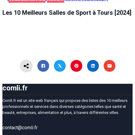
SANTÉ ET BEAUTÉ
TOURS
Les 10 Meilleurs Salles de Sport à Tours [2024]
comli.fr
Comli.fr est un site web français qui propose des listes des 10 meilleurs
professionnels et services dans diverses catégories telles que santé et
beauté, entreprises, alimentation et plus, à travers différentes villes.
contact@comli.fr