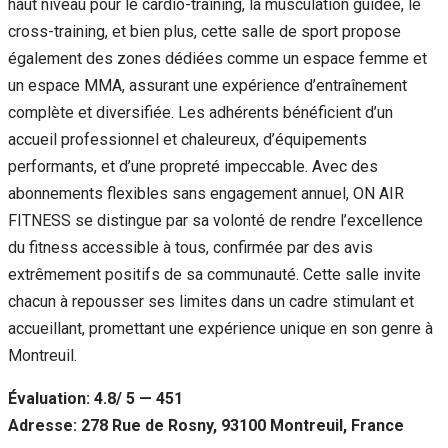
haut niveau pour le cardio-training, la musculation guidée, le
cross-training, et bien plus, cette salle de sport propose
également des zones dédiées comme un espace femme et
un espace MMA, assurant une expérience d’entraînement
complète et diversifiée. Les adhérents bénéficient d’un
accueil professionnel et chaleureux, d’équipements
performants, et d’une propreté impeccable. Avec des
abonnements flexibles sans engagement annuel, ON AIR
FITNESS se distingue par sa volonté de rendre l’excellence
du fitness accessible à tous, confirmée par des avis
extrêmement positifs de sa communauté. Cette salle invite
chacun à repousser ses limites dans un cadre stimulant et
accueillant, promettant une expérience unique en son genre à
Montreuil.
Évaluation: 4.8/ 5 — 451
Adresse: 278 Rue de Rosny, 93100 Montreuil, France