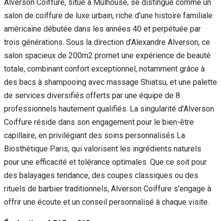
Alverson Coiffure, situé à Mulhouse, se distingue comme un
salon de coiffure de luxe urbain, riche d’une histoire familiale
américaine débutée dans les années 40 et perpétuée par
trois générations. Sous la direction d’Alexandre Alverson, ce
salon spacieux de 200m2 promet une expérience de beauté
totale, combinant confort exceptionnel, notamment grâce à
des bacs à shampooing avec massage Shiatsu, et une palette
de services diversifiés offerts par une équipe de 8
professionnels hautement qualifiés. La singularité d’Alverson
Coiffure réside dans son engagement pour le bien-être
capillaire, en privilégiant des soins personnalisés La
Biosthétique Paris, qui valorisent les ingrédients naturels
pour une efficacité et tolérance optimales. Que ce soit pour
des balayages tendance, des coupes classiques ou des
rituels de barbier traditionnels, Alverson Coiffure s’engage à
offrir une écoute et un conseil personnalisé à chaque visite.