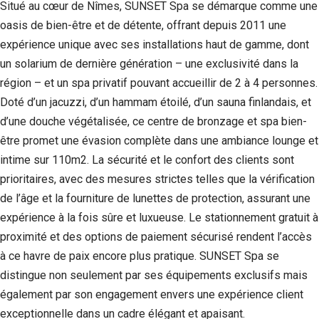
Situé au cœur de Nîmes, SUNSET Spa se démarque comme une
oasis de bien-être et de détente, offrant depuis 2011 une
expérience unique avec ses installations haut de gamme, dont
un solarium de dernière génération – une exclusivité dans la
région – et un spa privatif pouvant accueillir de 2 à 4 personnes.
Doté d’un jacuzzi, d’un hammam étoilé, d’un sauna finlandais, et
d’une douche végétalisée, ce centre de bronzage et spa bien-
être promet une évasion complète dans une ambiance lounge et
intime sur 110m2. La sécurité et le confort des clients sont
prioritaires, avec des mesures strictes telles que la vérification
de l’âge et la fourniture de lunettes de protection, assurant une
expérience à la fois sûre et luxueuse. Le stationnement gratuit à
proximité et des options de paiement sécurisé rendent l’accès
à ce havre de paix encore plus pratique. SUNSET Spa se
distingue non seulement par ses équipements exclusifs mais
également par son engagement envers une expérience client
exceptionnelle dans un cadre élégant et apaisant.