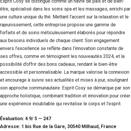
Esprit Cosy se distingue comme un havre de paix et de bien-
être, spécialisé dans les soins spa et les massages, enrichi par
une culture unique du thé. Mettant l’accent sur la relaxation et le
rajeunissement, cette entreprise propose une gamme de
forfaits et de soins méticuleusement élaborés pour répondre
aux besoins individuels de chaque client. Son engagement
envers l’excellence se reflète dans l’innovation constante de
ses offres, comme en témoignent les nouveautés 2024, et la
possibilité d’offrir des bons cadeaux, rendant le bien-être
accessible et personnalisable. La marque valorise la connexion
et encourage à suivre ses actualités et mises à jour, soulignant
son approche communautaire. Esprit Cosy se démarque par son
approche holistique, combinant tradition et innovation pour créer
une expérience inoubliable qui revitalise le corps et l’esprit.
Évaluation: 4.9/ 5 — 247
Adresse: 1 bis Rue de la Gare, 30540 Milhaud, France