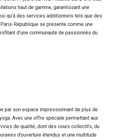
llations haut de gamme, garantissant une
nsi qu’à des services additionnels tels que des
ark Paris-République se présente comme une
 profitant d’une communauté de passionnés du
ue par son espace impressionnant de plus de
e yoga. Avec une offre spéciale permettant aux
ices de qualité, dont des cours collectifs, du
 horaires d’ouverture étendus et une multitude