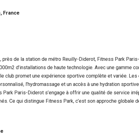
s, France
 près de la station de métro Reuilly-Diderot, Fitness Park Par
000m2 d’installations de haute technologie. Avec une gamme comp
, le club promet une expérience sportive complète et variée. L
rsonnalisé, l’hydromassage et un accès à une hydration sportive 
ss Park Paris-Diderot s’engage à offrir une qualité de service i
. Ce qui distingue Fitness Park, c’est son approche globale de 
ce