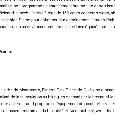
nnalisé, ses programmes d’entraînement sur mesure et ses insta
ient d’un accès illimité à plus de 160 cours collectifs vidéo, ai
 oscillantes Sismo pour optimiser leur entraînement. Fitness P
passer dans un environnement stimulant et bien équipé, tout en
 France
, près de Montmartre, Fitness Park Place-de-Clichy se disting
allant de la musculation au biking, en passant par le boxing et l
 cette salle de sport propose un équipement de pointe et des serv
. L’accent est mis sur la flexibilité et l’accessibilité, avec des