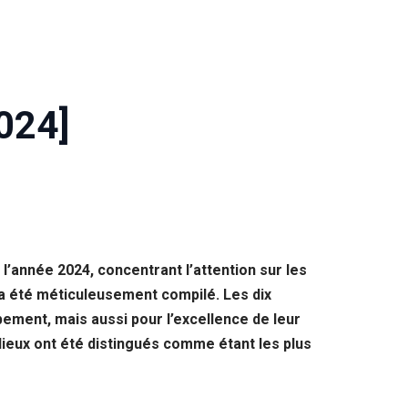
2024]
l’année 2024, concentrant l’attention sur les
 a été méticuleusement compilé. Les dix
pement, mais aussi pour l’excellence de leur
lieux ont été distingués comme étant les plus