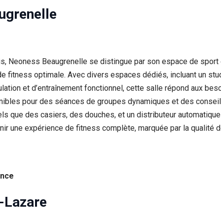
ugrenelle
, Neoness Beaugrenelle se distingue par son espace de sport e
e fitness optimale. Avec divers espaces dédiés, incluant un stud
ion et d’entraînement fonctionnel, cette salle répond aux beso
bles pour des séances de groupes dynamiques et des conseils i
els que des casiers, des douches, et un distributeur automatique r
r une expérience de fitness complète, marquée par la qualité de
ance
-Lazare