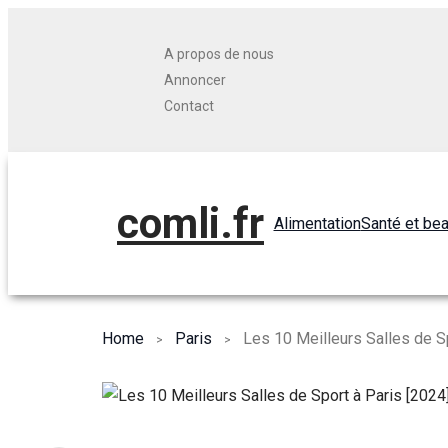
A propos de nous
Annoncer
Contact
comli.fr
Alimentation
Santé et be
Home
Paris
Les 10 Meilleurs Salles de Sp