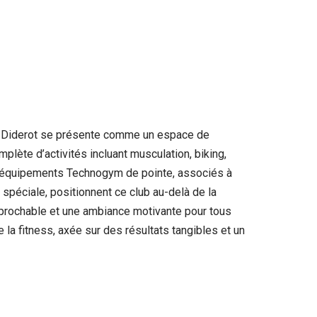
is-Diderot se présente comme un espace de
lète d’activités incluant musculation, biking,
es équipements Technogym de pointe, associés à
spéciale, positionnent ce club au-delà de la
rréprochable et une ambiance motivante pour tous
la fitness, axée sur des résultats tangibles et un