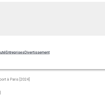
auté
Entreprises
Divertissement
ort à Paris [2024]