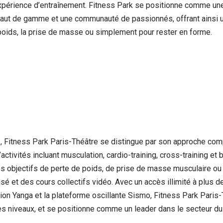
expérience d’entraînement. Fitness Park se positionne comme un
aut de gamme et une communauté de passionnés, offrant ainsi un
e poids, la prise de masse ou simplement pour rester en forme.
 Fitness Park Paris-Théâtre se distingue par son approche compl
tivités incluant musculation, cardio-training, cross-training et b
s objectifs de perte de poids, de prise de masse musculaire ou
é et des cours collectifs vidéo. Avec un accès illimité à plu
ion Yanga et la plateforme oscillante Sismo, Fitness Park Paris-
les niveaux, et se positionne comme un leader dans le secteur du 