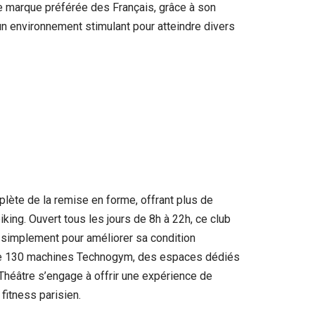
e marque préférée des Français, grâce à son
 environnement stimulant pour atteindre divers
ète de la remise en forme, offrant plus de
iking. Ouvert tous les jours de 8h à 22h, ce club
 simplement pour améliorer sa condition
s de 130 machines Technogym, des espaces dédiés
Théâtre s’engage à offrir une expérience de
fitness parisien.