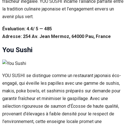
fraîcheur inégalée. YOU SUSHI incarne l’alliance parfaite entre
la tradition culinaire japonaise et l’engagement envers un
avenir plus vert.
Évaluation: 4.4/ 5 — 485
Adresse: 254 Av. Jean Mermoz, 64000 Pau, France
You Sushi
YOU SUSHI se distingue comme un restaurant japonais éco-
engagé, qui éveille les papilles avec une gamme de sushis,
makis, poke bowls, et sashimis préparés sur demande pour
garantir fraîcheur et minimiser le gaspillage. Avec une
sélection rigoureuse de saumon d’Écosse de haute qualité,
provenant d’élevages à faible densité pour le respect de
l’environnement, cette enseigne locale promet une