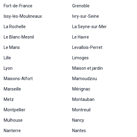
Fort-de-France
Grenoble
Issy-les-Moulineaux
Ivry-sur-Seine
La Rochelle
La Seyne-sur-Mer
Le Blanc-Mesnil
Le Havre
Le Mans
Levallois-Perret
Lille
Limoges
Lyon
Maison et jardin
Maisons-Alfort
Mamoudzou
Marseille
Mérignac
Metz
Montauban
Montpellier
Montreuil
Mulhouse
Nancy
Nanterre
Nantes