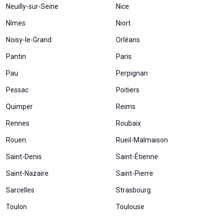
Neuilly-sur-Seine
Nice
Nîmes
Niort
Noisy-le-Grand
Orléans
Pantin
Paris
Pau
Perpignan
Pessac
Poitiers
Quimper
Reims
Rennes
Roubaix
Rouen
Rueil-Malmaison
Saint-Denis
Saint-Étienne
Saint-Nazaire
Saint-Pierre
Sarcelles
Strasbourg
Toulon
Toulouse