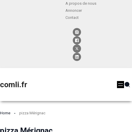
A propos de nous
Annoncer
Contact
comli.fr
Home
pizza Mérignac
pizza Mérignac