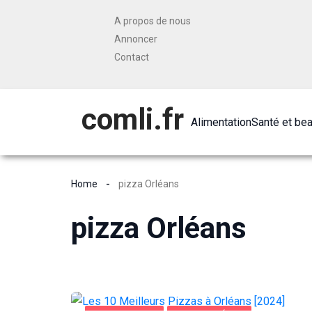
A propos de nous
Annoncer
Contact
comli.fr
Alimentation
Santé et be
Home
pizza Orléans
pizza Orléans