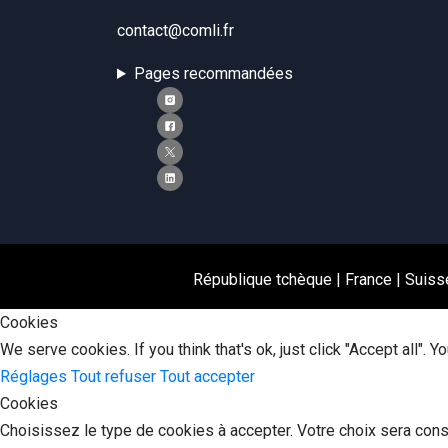
contact@comli.fr
Pages recommandées
République tchèque
|
France
|
Suiss
Cookies
We serve cookies. If you think that's ok, just click "Accept all".
Réglages
Tout refuser
Tout accepter
Cookies
Choisissez le type de cookies à accepter. Votre choix sera con