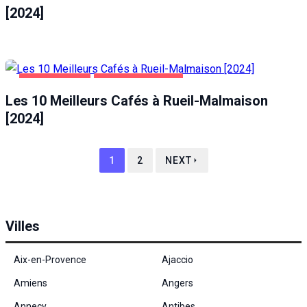
[2024]
ALIMENTATION
RUEIL-MALMAISON
Les 10 Meilleurs Cafés à Rueil-Malmaison
[2024]
1
2
NEXT
Villes
Aix-en-Provence
Ajaccio
Amiens
Angers
Annecy
Antibes