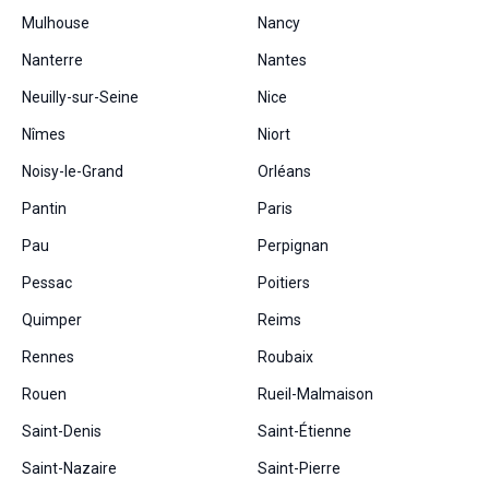
Mulhouse
Nancy
Nanterre
Nantes
Neuilly-sur-Seine
Nice
Nîmes
Niort
Noisy-le-Grand
Orléans
Pantin
Paris
Pau
Perpignan
Pessac
Poitiers
Quimper
Reims
Rennes
Roubaix
Rouen
Rueil-Malmaison
Saint-Denis
Saint-Étienne
Saint-Nazaire
Saint-Pierre