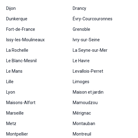
Dijon
Drancy
Dunkerque
Évry-Courcouronnes
Fort-de-France
Grenoble
Issy-les-Moulineaux
Ivry-sur-Seine
La Rochelle
La Seyne-sur-Mer
Le Blanc-Mesnil
Le Havre
Le Mans
Levallois-Perret
Lille
Limoges
Lyon
Maison et jardin
Maisons-Alfort
Mamoudzou
Marseille
Mérignac
Metz
Montauban
Montpellier
Montreuil