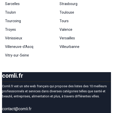
Sarcelles
Strasbourg
Toulon
Toulouse
Tourcoing
Tours
Troyes
Valence
Vénissieux
Versailles
Villeneuve-d'Ascq
Villeurbanne
Vitry-sur-Seine
comli.fr
Comli.fr est un site web français qui propose des listes des 10 meilleurs
professionnels et services dans diverses catégories telles que santé et
beauté, entreprises, alimentation et plus, à travers différentes villes.
contact@comli.fr