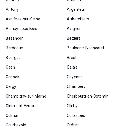
Antony
Argenteuil
Asnières-sur-Seine
Aubervilliers
Aulnay-sous-Bois
Avignon
Besançon
Béziers
Bordeaux
Boulogne-Billancourt
Bourges
Brest
Caen
Calais
Cannes
Cayenne
Cergy
Chambéry
Champigny-sur-Marne
Cherbourg-en-Cotentin
Clermont-Ferrand
Clichy
Colmar
Colombes
Courbevoie
Créteil