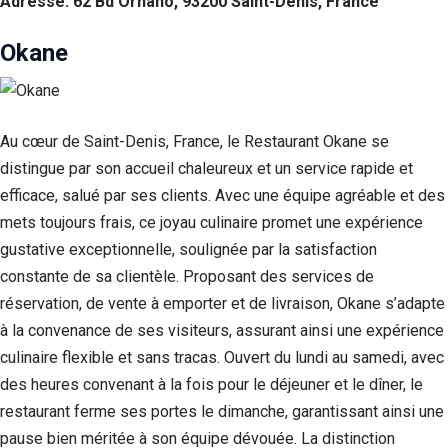
Adresse: 62 Bd Ornano, 93200 Saint-Denis, France
Okane
Au cœur de Saint-Denis, France, le Restaurant Okane se
distingue par son accueil chaleureux et un service rapide et
efficace, salué par ses clients. Avec une équipe agréable et des
mets toujours frais, ce joyau culinaire promet une expérience
gustative exceptionnelle, soulignée par la satisfaction
constante de sa clientèle. Proposant des services de
réservation, de vente à emporter et de livraison, Okane s’adapte
à la convenance de ses visiteurs, assurant ainsi une expérience
culinaire flexible et sans tracas. Ouvert du lundi au samedi, avec
des heures convenant à la fois pour le déjeuner et le dîner, le
restaurant ferme ses portes le dimanche, garantissant ainsi une
pause bien méritée à son équipe dévouée. La distinction