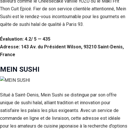
saveurs comme le Cheesecake vanille YUZU ou le Maki Frit
Thon Cuit Epicé. Fier de son service clientèle attentionné, Mein
Sushi est le rendez-vous incontournable pour les gourmets en
quête de sushi halal de qualité à Paris 93.
Évaluation: 4.2/ 5 — 435
Adresse: 143 Av. du Président Wilson, 93210 Saint-Denis,
France
MEIN SUSHI
Situé à Saint-Denis, Mein Sushi se distingue par son offre
unique de sushi halal, alliant tradition et innovation pour
satisfaire les palais les plus exigeants. Avec un service de
commande en ligne et de livraison, cette adresse est idéale
pour les amateurs de cuisine japonaise à la recherche d’options