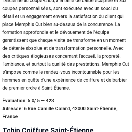
l’ancienne au coupe-chou, à la taille de barbe sculptée et aux
coupes personnalisées, sont exécutés avec un souci du
détail et un engagement envers la satisfaction du client qui
place Memphis Cut bien au-dessus de la concurrence. La
formation approfondie et le dévouement de l’équipe
garantissent que chaque visite se transforme en un moment
de détente absolue et de transformation personnelle. Avec
des critiques élogieuses concernant l’accueil, la propreté,
l’ambiance, et surtout la qualité des prestations, Memphis Cut
s’impose comme le rendez-vous incontournable pour les
hommes en quête d’une expérience de coiffure et de barbier
de premier ordre à Saint-Étienne.
Évaluation: 5.0/ 5 — 423
Adresse: 6 Rue Camille Colard, 42000 Saint-Étienne,
France
Tchip Coiffure Saint-Étienne