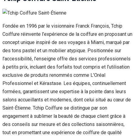
Fondée en 1996 par le visionnaire Franck François, Tchip
Coiffure réinvente l’expérience de la coiffure en proposant un
concept unique inspiré de ses voyages à Miami, marqué par
des tons pastel et un mobilier atypique. Positionnée sur
l’accessibilité, l’enseigne offre des services professionnels
à petits prix, incluant des forfaits tout compris et l’utilisation
exclusive de produits renommés comme L’Oréal
Professionnel et Kérastase. Les équipes, continuellement
formées, garantissent une expertise à la pointe dans leurs
salons accueillants et modernes, dont celui situé au cœur de
Saint-Étienne. Tchip Coiffure se distingue par son
engagement à sublimer la beauté de chaque client grâce à
des conseils sur mesure et des collections saisonnières,
tout en promettant une expérience de coiffure de qualité