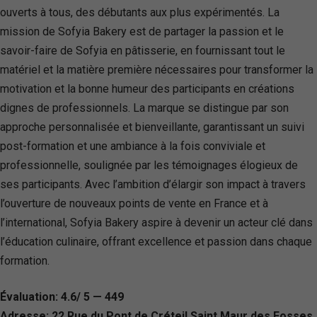
ouverts à tous, des débutants aux plus expérimentés. La
mission de Sofyia Bakery est de partager la passion et le
savoir-faire de Sofyia en pâtisserie, en fournissant tout le
matériel et la matière première nécessaires pour transformer la
motivation et la bonne humeur des participants en créations
dignes de professionnels. La marque se distingue par son
approche personnalisée et bienveillante, garantissant un suivi
post-formation et une ambiance à la fois conviviale et
professionnelle, soulignée par les témoignages élogieux de
ses participants. Avec l’ambition d’élargir son impact à travers
l’ouverture de nouveaux points de vente en France et à
l’international, Sofyia Bakery aspire à devenir un acteur clé dans
l’éducation culinaire, offrant excellence et passion dans chaque
formation.
Évaluation: 4.6/ 5 — 449
Adresse: 22 Rue du Pont de Créteil Saint Maur des Fosses