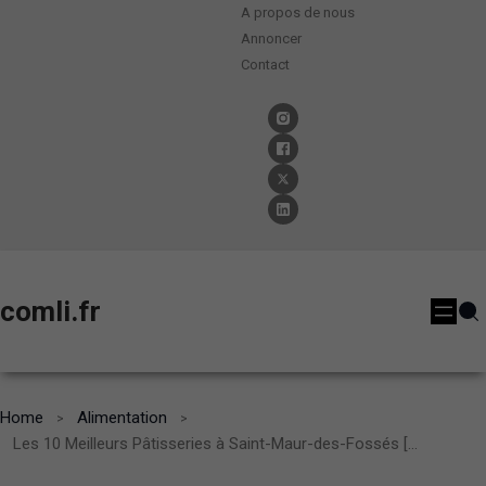
A propos de nous
Annoncer
Contact
comli.fr
Home
Alimentation
Les 10 Meilleurs Pâtisseries à Saint-Maur-des-Fossés [2024]