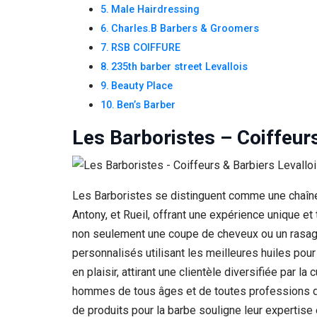
Male Hairdressing
Charles.B Barbers & Groomers
RSB COIFFURE
235th barber street Levallois
Beauty Place
Ben’s Barber
Les Barboristes – Coiffeur
Les Barboristes se distinguent comme une chaîne 
Antony, et Rueil, offrant une expérience unique et
non seulement une coupe de cheveux ou un rasage
personnalisés utilisant les meilleures huiles pour
en plaisir, attirant une clientèle diversifiée par la
hommes de tous âges et de toutes professions démo
de produits pour la barbe souligne leur expertise e