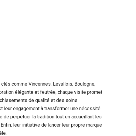
s clés comme Vincennes, Levallois, Boulogne,
coration élégante et feutrée, chaque visite promet
îchissements de qualité et des soins
c’est leur engagement à transformer une nécessité
té de perpétuer la tradition tout en accueillant les
fin, leur initiative de lancer leur propre marque
èle.