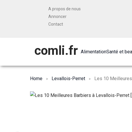
A propos de nous
Annoncer
Contact
comli.fr
Alimentation
Santé et be
Home
Levallois-Perret
Les 10 Meilleures 