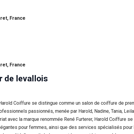
rret, France
rret, France
r de levallois
, Harold Coiffure se distingue comme un salon de coiffure de prem
rofessionnels passionnés, menée par Harold, Nadine, Tania, Leil
enariat avec la marque renommée René Furterer, Harold Coiffure se
légantes pour femmes, ainsi que des services spécialisés pour 