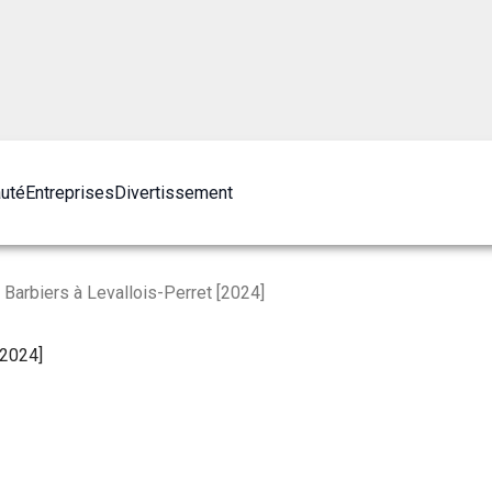
auté
Entreprises
Divertissement
Barbiers à Levallois-Perret [2024]