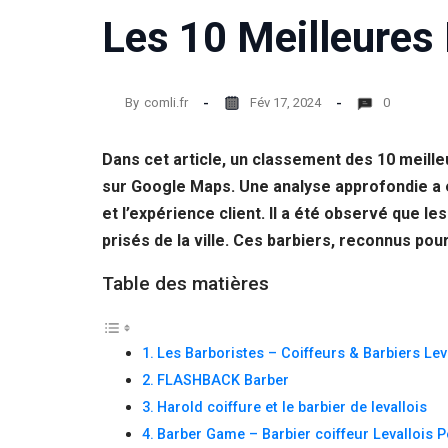
Les 10 Meilleures 
By
comli.fr
Fév 17, 2024
0
Dans cet article, un classement des 10 meille
sur Google Maps. Une analyse approfondie a ét
et l’expérience client. Il a été observé que le
prisés de la ville. Ces barbiers, reconnus po
Table des matières
Les Barboristes – Coiffeurs & Barbiers Lev
FLASHBACK Barber
Harold coiffure et le barbier de levallois
Barber Game – Barbier coiffeur Levallois P