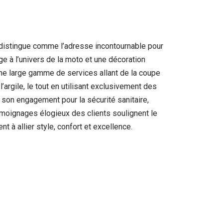
e distingue comme l’adresse incontournable pour
e à l’univers de la moto et une décoration
’une large gamme de services allant de la coupe
argile, le tout en utilisant exclusivement des
 son engagement pour la sécurité sanitaire,
moignages élogieux des clients soulignent le
t à allier style, confort et excellence.