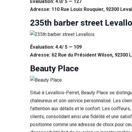
Évaluation: 4.0/ 5 — 127
Adresse: 110 Rue Louis Rouquier, 92300 Leval
235th barber street Levallo
Évaluation: 4.4/ 5 — 109
Adresse: 62 Rue du Président Wilson, 92300 L
Beauty Place
Situé à Levallois-Perret, Beauty Place se distin
chaleureux et son service personnalisé. Les clien
l’attention aux détails et le confort. Les coiffeu
clients, consolidant ainsi une fidélité et une sat
positionne comme une adresse de choix pour ceux 