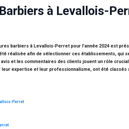
Barbiers à Levallois-Per
ures barbiers à Levallois-Perret pour l’année 2024 est pré
é réalisée afin de sélectionner ces établissements, qui se 
s avis et les commentaires des clients jouent un rôle crucial 
ur leur expertise et leur professionnalisme, ont été classé
allois-Perret
erret