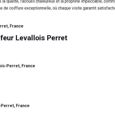
a qualité, l’accueil chaleureux et la propreté impeccable, comm
ce de coiffure exceptionnelle, où chaque visite garantit satisfacti
rret, France
feur Levallois Perret
ois-Perret, France
-Perret, France