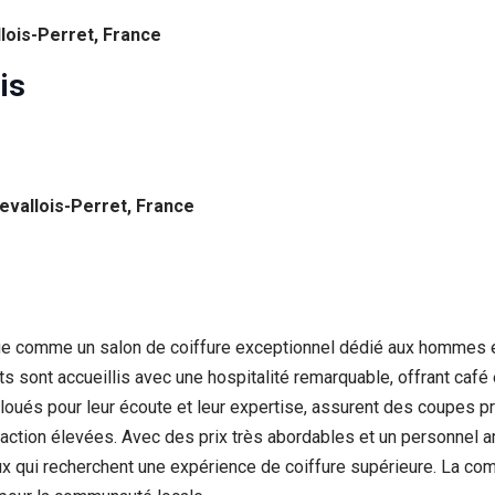
lois-Perret, France
is
evallois-Perret, France
gue comme un salon de coiffure exceptionnel dédié aux hommes e
ts sont accueillis avec une hospitalité remarquable, offrant café
rs, loués pour leur écoute et leur expertise, assurent des coupes
isfaction élevées. Avec des prix très abordables et un personnel 
qui recherchent une expérience de coiffure supérieure. La combi