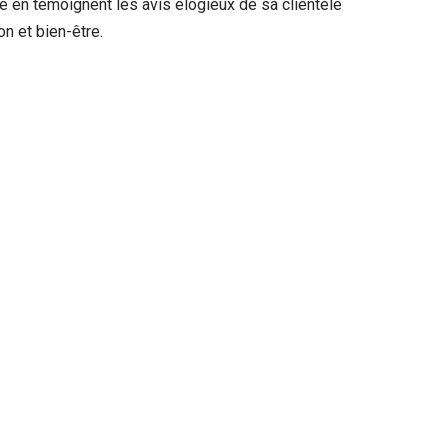
e en témoignent les avis élogieux de sa clientèle
on et bien-être.