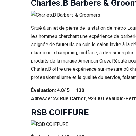
Charles.B Barbers & Groo
Situé à un jet de pierre de la station de métro L
les hommes cherchant une expérience de barberie d
soignée de fauteuils en cuir, le salon invite à la
classique, shampoing, coiffage, à des soins plus s
produits de la marque American Crew. Réputé pour 
Charles.B offre une expérience sur-mesure où cha
professionnalisme et la qualité du service, faisan
Évaluation: 4.8/ 5 — 130
Adresse: 23 Rue Carnot, 92300 Levallois-Perr
RSB COIFFURE