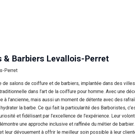
s & Barbiers Levallois-Perret
de salons de coiffure et de barbiers, implantée dans des ville
 traditionnelle dans l’art de la coiffure pour homme. Avec une dé
 à l’ancienne, mais aussi un moment de détente avec des rafra
 hydrater la barbe. Ce qui fait la particularité des Barboristes, 
 curiosité et fidélisant par l’excellence de l’expérience. Leur volon
ntre une approche inclusive et raffinée du métier de barbier. En
t leur dévouement à offrir le meilleur soin possible à leur client