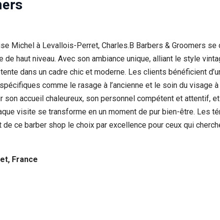
mers
ouise Michel à Levallois-Perret, Charles.B Barbers & Groomers s
e haut niveau. Avec son ambiance unique, alliant le style vintag
 détente dans un cadre chic et moderne. Les clients bénéficient d
pécifiques comme le rasage à l’ancienne et le soin du visage à l’
son accueil chaleureux, son personnel compétent et attentif, et
que visite se transforme en un moment de pur bien-être. Les té
t de ce barber shop le choix par excellence pour ceux qui cherchen
et, France