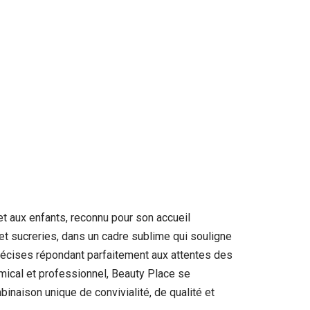
t aux enfants, reconnu pour son accueil
 et sucreries, dans un cadre sublime qui souligne
 précises répondant parfaitement aux attentes des
amical et professionnel, Beauty Place se
naison unique de convivialité, de qualité et