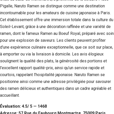
Pigalle, Naruto Ramen se distingue comme une destination
incontournable pour les amateurs de cuisine japonaise à Paris.
Cet établissement offre une immersion totale dans la culture du
Soleil-Levant, grâce à une décoration raffinée et une variété de
ramen, dont le fameux Ramen au Boeuf Royal, préparé avec soin
pour une explosion de saveurs. Les clients peuvent profiter
d’une expérience culinaire exceptionnelle, que ce soit sur place,
à emporter ou via la livraison à domicile. Les avis élogieux
soulignent la qualité des plats, la générosité des portions et
l’excellent rapport qualité-prix, ainsi qu’un service rapide et
courtois, rappelant l’hospitalité japonaise. Naruto Ramen se
positionne ainsi comme une adresse privilégiée pour savourer
des ramen délicieux et authentiques dans un cadre agréable et
accueillant.
Évaluation: 4.5/ 5 — 1468
Adresse: 57 Rue du Faubourg Montmartre, 75009 Paris,