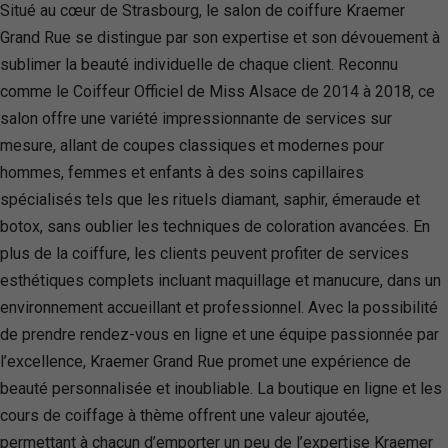
Situé au cœur de Strasbourg, le salon de coiffure Kraemer
Grand Rue se distingue par son expertise et son dévouement à
sublimer la beauté individuelle de chaque client. Reconnu
comme le Coiffeur Officiel de Miss Alsace de 2014 à 2018, ce
salon offre une variété impressionnante de services sur
mesure, allant de coupes classiques et modernes pour
hommes, femmes et enfants à des soins capillaires
spécialisés tels que les rituels diamant, saphir, émeraude et
botox, sans oublier les techniques de coloration avancées. En
plus de la coiffure, les clients peuvent profiter de services
esthétiques complets incluant maquillage et manucure, dans un
environnement accueillant et professionnel. Avec la possibilité
de prendre rendez-vous en ligne et une équipe passionnée par
l’excellence, Kraemer Grand Rue promet une expérience de
beauté personnalisée et inoubliable. La boutique en ligne et les
cours de coiffage à thème offrent une valeur ajoutée,
permettant à chacun d’emporter un peu de l’expertise Kraemer