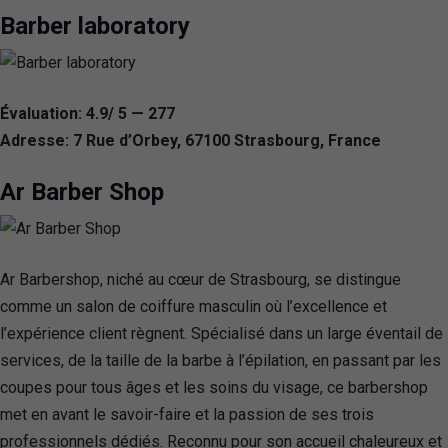
Barber laboratory
Évaluation: 4.9/ 5 — 277
Adresse: 7 Rue d’Orbey, 67100 Strasbourg, France
Ar Barber Shop
Ar Barbershop, niché au cœur de Strasbourg, se distingue
comme un salon de coiffure masculin où l’excellence et
l’expérience client règnent. Spécialisé dans un large éventail de
services, de la taille de la barbe à l’épilation, en passant par les
coupes pour tous âges et les soins du visage, ce barbershop
met en avant le savoir-faire et la passion de ses trois
professionnels dédiés. Reconnu pour son accueil chaleureux et