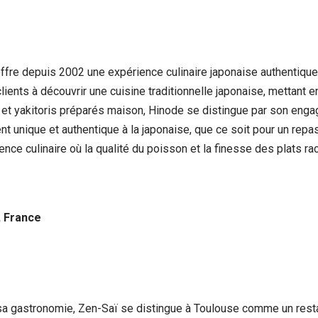
ffre depuis 2002 une expérience culinaire japonaise authentique e
lients à découvrir une cuisine traditionnelle japonaise, mettant e
 et yakitoris préparés maison, Hinode se distingue par son enga
ent unique et authentique à la japonaise, que ce soit pour un repa
nce culinaire où la qualité du poisson et la finesse des plats rac
, France
sa gastronomie, Zen-Saï se distingue à Toulouse comme un restau