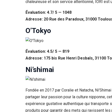
chaleureuse et son service attentionné, IORI est 
Évaluation: 4.7/ 5 — 1048
Adresse: 20 Rue des Paradoux, 31000 Toulou
O’Tokyo
Évaluation: 4.5/ 5 — 819
Adresse: 175 bis Rue Henri Desbals, 31100 T
Ni’shimai
Fondée en 2017 par Coralie et Natacha, Ni’Shimai
partager leur passion pour la culture nipponne, c
expérience gustative authentique qui transporte s
produits pour garantir des mets qui ravissent les p