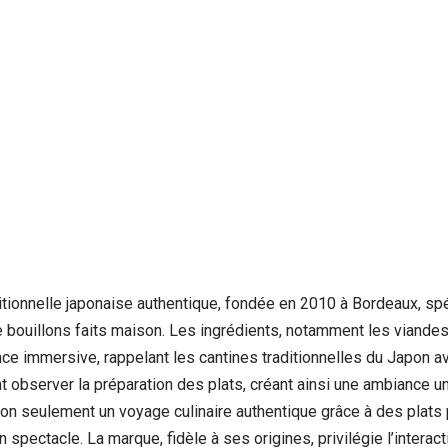
ionnelle japonaise authentique, fondée en 2010 à Bordeaux, spé
de bouillons faits maison. Les ingrédients, notamment les viande
ence immersive, rappelant les cantines traditionnelles du Japon
ent observer la préparation des plats, créant ainsi une ambiance
 non seulement un voyage culinaire authentique grâce à des plat
ectacle. La marque, fidèle à ses origines, privilégie l’interactio