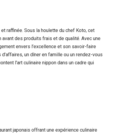
t raffinée. Sous la houlette du chef Koto, cet
n avant des produits frais et de qualité. Avec une
gement envers l’excellence et son savoir-faire
s d’affaires, un dîner en famille ou un rendez-vous
ontent l’art culinaire nippon dans un cadre qui
rant japonais offrant une expérience culinaire