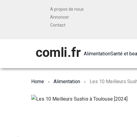
A propos de nous
Annoncer
Contact
comli.fr
Alimentation
Santé et be
Home
Alimentation
Les 10 Meilleurs Sush