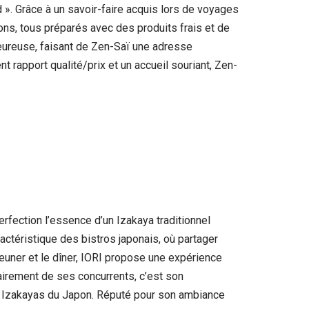
». Grâce à un savoir-faire acquis lors de voyages
ons, tous préparés avec des produits frais et de
aleureuse, faisant de Zen-Saï une adresse
nt rapport qualité/prix et un accueil souriant, Zen-
erfection l’essence d’un Izakaya traditionnel
ctéristique des bistros japonais, où partager
uner et le dîner, IORI propose une expérience
lairement de ses concurrents, c’est son
0 Izakayas du Japon. Réputé pour son ambiance