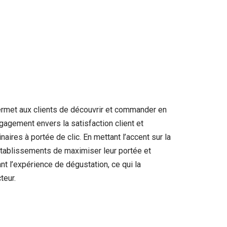
permet aux clients de découvrir et commander en
gagement envers la satisfaction client et
aires à portée de clic. En mettant l’accent sur la
x établissements de maximiser leur portée et
t l’expérience de dégustation, ce qui la
teur.