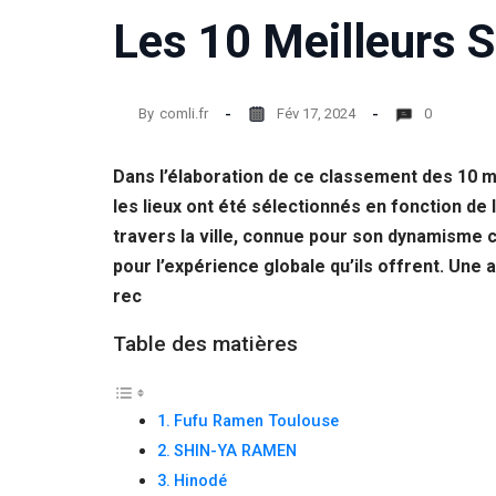
Les 10 Meilleurs S
By
comli.fr
Fév 17, 2024
0
Dans l’élaboration de ce classement des 10 m
les lieux ont été sélectionnés en fonction de 
travers la ville, connue pour son dynamisme c
pour l’expérience globale qu’ils offrent. Une a
rec
Table des matières
Fufu Ramen Toulouse
SHIN-YA RAMEN
Hinodé