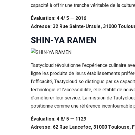
capacité à offrir une tranche véritable de la cultur
Évaluation: 4.4/ 5 — 2016
Adresse: 32 Rue Sainte-Ursule, 31000 Toulou
SHIN-YA RAMEN
Tastycloud révolutionne l’expérience culinaire av
ligne les produits de leurs établissements préfér
l’efficacité, Tastycloud se distingue par sa capaci
technologie et l’accessibilité, elle établit de no
d’améliorer leur service. La mission de Tastyclou
positionne comme une référence incontournable p
Évaluation: 4.8/ 5 — 1129
Adresse: 62 Rue Lancefoc, 31000 Toulouse, 