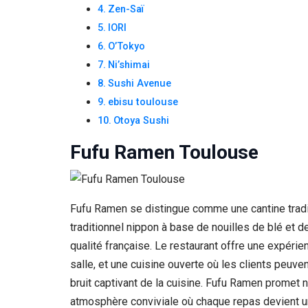
Zen-Saï
IORI
O’Tokyo
Ni’shimai
Sushi Avenue
ebisu toulouse
Otoya Sushi
Fufu Ramen Toulouse
Fufu Ramen se distingue comme une cantine tradit
traditionnel nippon à base de nouilles de blé et 
qualité française. Le restaurant offre une expéri
salle, et une cuisine ouverte où les clients peuv
bruit captivant de la cuisine. Fufu Ramen promet
atmosphère conviviale où chaque repas devient un sp