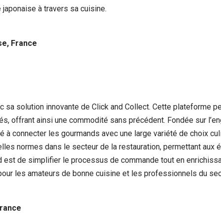
e japonaise à travers sa cuisine.
se, France
ec sa solution innovante de Click and Collect. Cette plateforme 
és, offrant ainsi une commodité sans précédent. Fondée sur l’en
té à connecter les gourmands avec une large variété de choix culin
uvelles normes dans le secteur de la restauration, permettant au
d est de simplifier le processus de commande tout en enrichissan
our les amateurs de bonne cuisine et les professionnels du sec
France