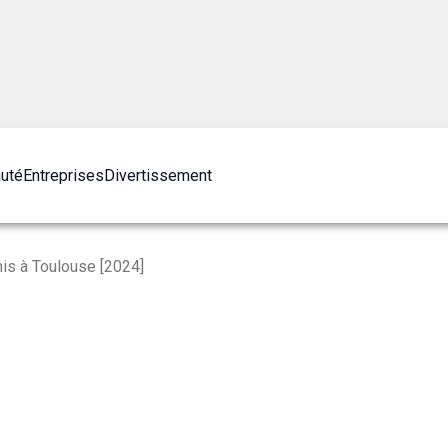
auté
Entreprises
Divertissement
is à Toulouse [2024]