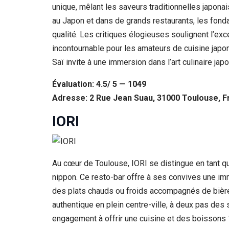
unique, mêlant les saveurs traditionnelles japon
au Japon et dans de grands restaurants, les fonda
qualité. Les critiques élogieuses soulignent l’ex
incontournable pour les amateurs de cuisine japonai
Saï invite à une immersion dans l’art culinaire ja
Évaluation: 4.5/ 5 — 1049
Adresse: 2 Rue Jean Suau, 31000 Toulouse, F
IORI
Au cœur de Toulouse, IORI se distingue en tant que
nippon. Ce resto-bar offre à ses convives une im
des plats chauds ou froids accompagnés de bière 
authentique en plein centre-ville, à deux pas des
engagement à offrir une cuisine et des boissons