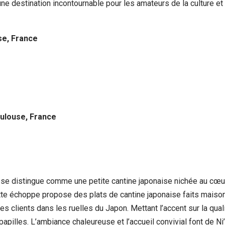
une destination incontournable pour les amateurs de la culture e
se, France
oulouse, France
 se distingue comme une petite cantine japonaise nichée au cœur
ette échoppe propose des plats de cantine japonaise faits maison
es clients dans les ruelles du Japon. Mettant l’accent sur la qu
apilles. L’ambiance chaleureuse et l’accueil convivial font de Ni’