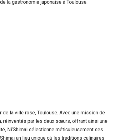
t de la gastronomie japonaise à Toulouse.
 de la ville rose, Toulouse. Avec une mission de
, réinventés par les deux sœurs, offrant ainsi une
alité, Ni’Shimai sélectionne méticuleusement ses
Shimai un lieu unique où les traditions culinaires