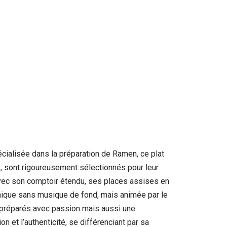
cialisée dans la préparation de Ramen, ce plat
s, sont rigoureusement sélectionnés pour leur
 avec son comptoir étendu, ses places assises en
 unique sans musique de fond, mais animée par le
s préparés avec passion mais aussi une
n et l’authenticité, se différenciant par sa