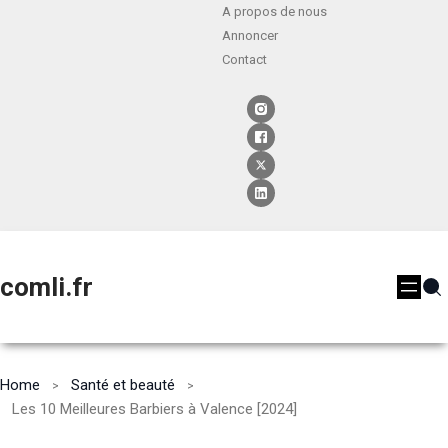
A propos de nous
Annoncer
Contact
comli.fr
Home
Santé et beauté
Les 10 Meilleures Barbiers à Valence [2024]