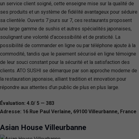
un service client soigné, cette enseigne mise sur la qualité de
ses produits et un système de fidélité avantageux pour séduire
sa clientèle. Ouverts 7 jours sur 7, ces restaurants proposent
une large gamme de sushis et autres spécialités japonaises,
soulignant une volonté d’accessibilité et de praticité. La
possibilité de commander en ligne ou par téléphone ajoute à la
commodité, tandis que le paiement sécurisé en ligne témoigne
de leur souci constant pour la sécurité et la satisfaction des
clients. ATO SUSHI se démarque par son approche moderne de
la restauration japonaise, alliant tradition et innovation pour
répondre aux attentes d’un public de plus en plus large.
Évaluation: 4.0/ 5 — 383
Adresse: 16 Rue Paul Verlaine, 69100 Villeurbanne, France
Asian House Villeurbanne