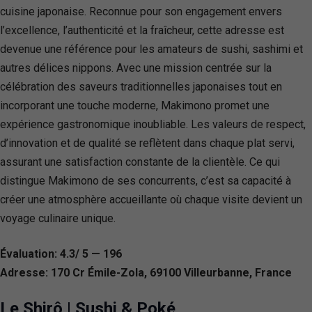
cuisine japonaise. Reconnue pour son engagement envers
l’excellence, l’authenticité et la fraîcheur, cette adresse est
devenue une référence pour les amateurs de sushi, sashimi et
autres délices nippons. Avec une mission centrée sur la
célébration des saveurs traditionnelles japonaises tout en
incorporant une touche moderne, Makimono promet une
expérience gastronomique inoubliable. Les valeurs de respect,
d’innovation et de qualité se reflètent dans chaque plat servi,
assurant une satisfaction constante de la clientèle. Ce qui
distingue Makimono de ses concurrents, c’est sa capacité à
créer une atmosphère accueillante où chaque visite devient un
voyage culinaire unique.
Évaluation: 4.3/ 5 — 196
Adresse: 170 Cr Émile-Zola, 69100 Villeurbanne, France
Le Shirô | Sushi & Poké