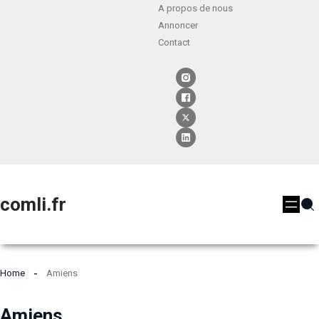
A propos de nous
Annoncer
Contact
comli.fr
Home
Amiens
Amiens