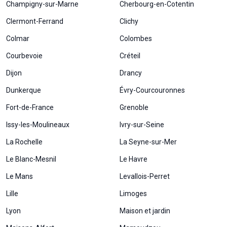
Champigny-sur-Marne
Cherbourg-en-Cotentin
Clermont-Ferrand
Clichy
Colmar
Colombes
Courbevoie
Créteil
Dijon
Drancy
Dunkerque
Évry-Courcouronnes
Fort-de-France
Grenoble
Issy-les-Moulineaux
Ivry-sur-Seine
La Rochelle
La Seyne-sur-Mer
Le Blanc-Mesnil
Le Havre
Le Mans
Levallois-Perret
Lille
Limoges
Lyon
Maison et jardin