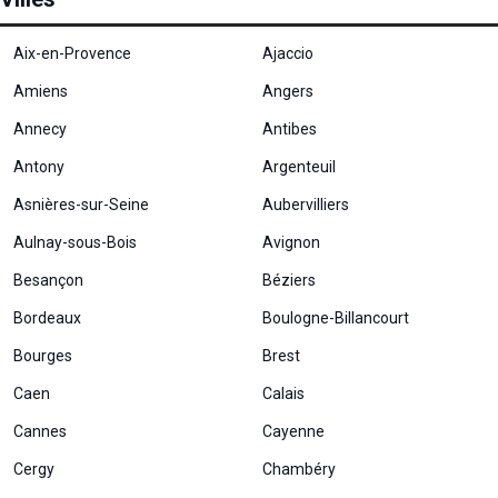
Aix-en-Provence
Ajaccio
Amiens
Angers
Annecy
Antibes
Antony
Argenteuil
Asnières-sur-Seine
Aubervilliers
Aulnay-sous-Bois
Avignon
Besançon
Béziers
Bordeaux
Boulogne-Billancourt
Bourges
Brest
Caen
Calais
Cannes
Cayenne
Cergy
Chambéry