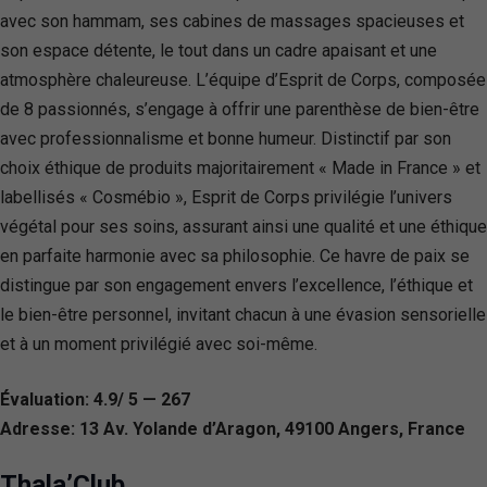
avec son hammam, ses cabines de massages spacieuses et
son espace détente, le tout dans un cadre apaisant et une
atmosphère chaleureuse. L’équipe d’Esprit de Corps, composée
de 8 passionnés, s’engage à offrir une parenthèse de bien-être
avec professionnalisme et bonne humeur. Distinctif par son
choix éthique de produits majoritairement « Made in France » et
labellisés « Cosmébio », Esprit de Corps privilégie l’univers
végétal pour ses soins, assurant ainsi une qualité et une éthique
en parfaite harmonie avec sa philosophie. Ce havre de paix se
distingue par son engagement envers l’excellence, l’éthique et
le bien-être personnel, invitant chacun à une évasion sensorielle
et à un moment privilégié avec soi-même.
Évaluation: 4.9/ 5 — 267
Adresse: 13 Av. Yolande d’Aragon, 49100 Angers, France
Thala’Club