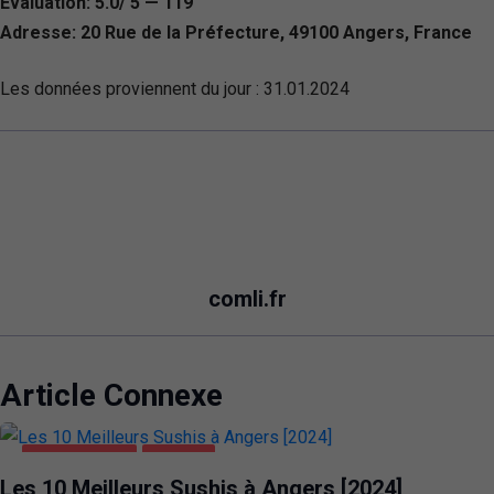
Évaluation: 5.0/ 5 — 119
Adresse: 20 Rue de la Préfecture, 49100 Angers, France
Les données proviennent du jour :
31.01.2024
comli.fr
Article Connexe
ALIMENTATION
ANGERS
Les 10 Meilleurs Sushis à Angers [2024]