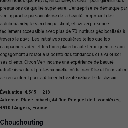
renom telles que Phyt’s, Misencil®, et CND™ pour garantir des
prestations de qualité supérieure. L’entreprise se démarque par
son approche personnalisée de la beauté, proposant des
solutions adaptées à chaque client, et par sa présence
facilement accessible avec plus de 70 instituts géolocalisés à
travers le pays. Les initiatives régulières telles que les
campagnes vidéo et les bons plans beauté témoignent de son
engagement à rester à la pointe des tendances et à valoriser
ses clients. Citron Vert incarne une expérience de beauté
rafraîchissante et professionnelle, où le bien-être et l’innovation
se rencontrent pour sublimer la beauté naturelle de chacun.
Évaluation: 4.5/ 5 — 213
Adresse: Place Imbach, 44 Rue Pocquet de Livonnières,
49100 Angers, France
Chouchouting