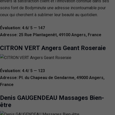
envers la satisfaction client et l’innovation continue dans ses
soins font de Bodyminute une adresse incontournable pour
ceux qui cherchent à sublimer leur beauté au quotidien.
Évaluation: 4.6/ 5 — 147
Adresse: 25 Rue Plantagenêt, 49100 Angers, France
CITRON VERT Angers Geant Roseraie
Évaluation: 4.4/ 5 — 123
Adresse: Pl. du Chapeau de Gendarme, 49000 Angers,
France
Denis GAUGENDEAU Massages Bien-
être