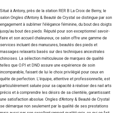
Situé à Antony, près de la station RER B La Croix de Berny, le
salon Ongles d’Antony & Beauté de Crystal se distingue par son
engagement à sublimer l’élégance féminine, du bout des doigts
jusqu’au bout des pieds. Réputé pour son exceptionnel savoir-
faire et son accueil chaleureux, ce salon offre une gamme de
services incluant des manucures, beautés des pieds et
massages relaxants basés sur des techniques ancestrales
chinoises. La sélection méticuleuse de marques de qualité
telles que O.P.I et DND assure une expérience de soin
incomparable, faisant de lui le choix privilégié pour ceux en
quête de perfection. L’équipe, attentive et professionnelle, est
particulièrement saluée pour sa capacité à réaliser des nail arts
précis et à comprendre les désirs de sa clientèle, garantissant
une satisfaction absolue. Ongles d’Antony & Beauté de Crystal
se démarque non seulement par la qualité de ses prestations
mais aussi par son excellent rapport qualité-prix, ce qui en fait