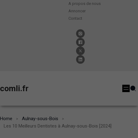
A propos de nous
Annoncer
Contact
comli.fr
Home
Aulnay-sous-Bois
Les 10 Meilleurs Dentistes à Aulnay-sous-Bois [2024]