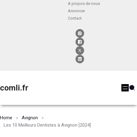
A propos de nous
Annoncer
Contact
comli.fr
Home
Avignon
Les 10 Meilleurs Dentistes à Avignon [2024]