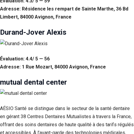
Évaluation: 4.3/ 5 — 59
Adresse: Résidence les rempart de Sainte Marthe, 36 Bd
Limbert, 84000 Avignon, France
Durand-Jover Alexis
Évaluation: 4.4/ 5 — 56
Adresse: 1 Rue Mozart, 84000 Avignon, France
mutual dental center
AÉSIO Santé se distingue dans le secteur de la santé dentaire
en gérant 38 Centres Dentaires Mutualistes à travers la France,
offrant des soins dentaires de haute qualité à des tarifs régulés
et accessibles. À l’avant-garde des technologies médicales,