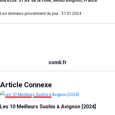
Adresse: 57 Av. de la Folie, 84000 Avignon, France
Les données proviennent du jour :
31.01.2024
comli.fr
Article Connexe
ALIMENTATION
AVIGNON
Les 10 Meilleurs Sushis à Avignon [2024]