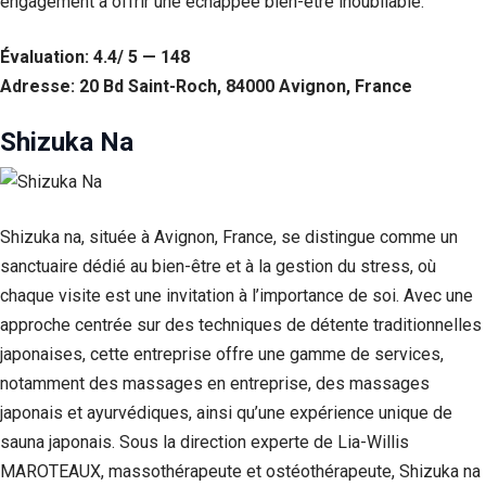
engagement à offrir une échappée bien-être inoubliable.
Évaluation: 4.4/ 5 — 148
Adresse: 20 Bd Saint-Roch, 84000 Avignon, France
Shizuka Na
Shizuka na, située à Avignon, France, se distingue comme un
sanctuaire dédié au bien-être et à la gestion du stress, où
chaque visite est une invitation à l’importance de soi. Avec une
approche centrée sur des techniques de détente traditionnelles
japonaises, cette entreprise offre une gamme de services,
notamment des massages en entreprise, des massages
japonais et ayurvédiques, ainsi qu’une expérience unique de
sauna japonais. Sous la direction experte de Lia-Willis
MAROTEAUX, massothérapeute et ostéothérapeute, Shizuka na