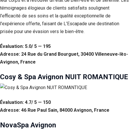
leur corps et à retrouver un état de bien-être et de sérénité. Les
témoignages élogieux de clients satisfaits soulignent
l’efficacité de ses soins et la qualité exceptionnelle de
l’expérience offerte, faisant de L’Escapade une destination
prisée pour une évasion vers le bien-être.
Évaluation: 5.0/ 5 — 195
Adresse: 24 Rue du Grand Bourguet, 30400 Villeneuve-lès-
Avignon, France
Cosy & Spa Avignon NUIT ROMANTIQUE
Évaluation: 4.7/ 5 — 150
Adresse: 46 Rue Paul Sain, 84000 Avignon, France
NovaSpa Avignon