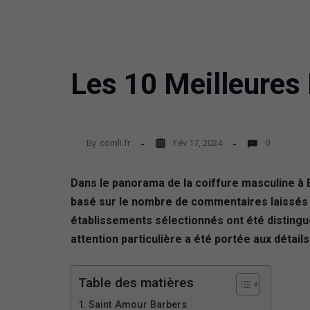
Les 10 Meilleures
By
comli.fr
Fév 17, 2024
0
Dans le panorama de la coiffure masculine à 
basé sur le nombre de commentaires laissés par
établissements sélectionnés ont été distingué
attention particulière a été portée aux détails
Table des matières
Saint Amour Barbers