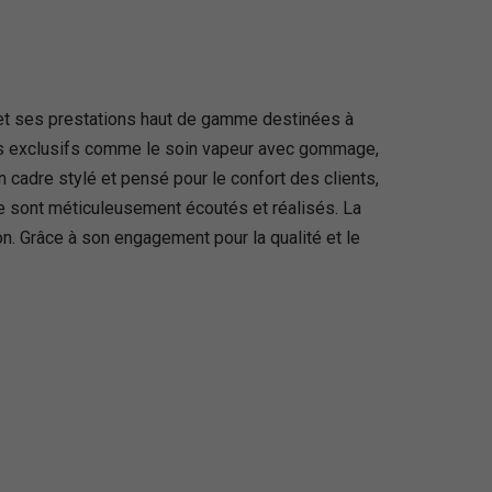
x et ses prestations haut de gamme destinées à
oins exclusifs comme le soin vapeur avec gommage,
cadre stylé et pensé pour le confort des clients,
e sont méticuleusement écoutés et réalisés. La
on. Grâce à son engagement pour la qualité et le