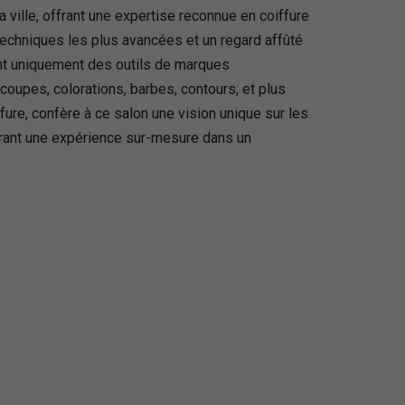
ille, offrant une expertise reconnue en coiffure
echniques les plus avancées et un regard affûté
sant uniquement des outils de marques
oupes, colorations, barbes, contours, et plus
fure, confère à ce salon une vision unique sur les
frant une expérience sur-mesure dans un