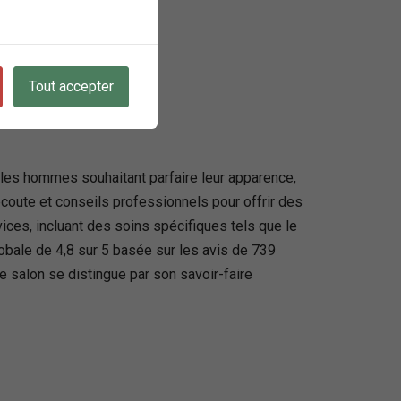
Tout accepter
les hommes souhaitant parfaire leur apparence,
oute et conseils professionnels pour offrir des
ces, incluant des soins spécifiques tels que le
obale de 4,8 sur 5 basée sur les avis de 739
e salon se distingue par son savoir-faire