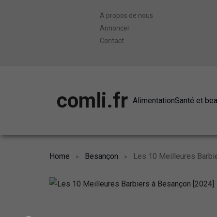
A propos de nous
Annoncer
Contact
comli.fr
Alimentation
Santé et be
Home
Besançon
Les 10 Meilleures Barbi