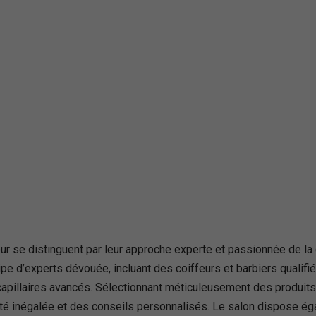
r se distinguent par leur approche experte et passionnée de la
 d’experts dévouée, incluant des coiffeurs et barbiers qualifi
apillaires avancés. Sélectionnant méticuleusement des produits
lité inégalée et des conseils personnalisés. Le salon dispose éga