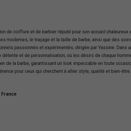
on de coiffure et de barbier réputé pour son accueil chaleureu
pes modernes, le traçage et la taille de barbe, ainsi que des s
onnels passionnés et expérimentés, dirigée par Yassine. Dans un 
e détente et de personnalisation, où les désirs de chaque homm
tien de la barbe, garantissant un look impeccable en toute occasi
ence pour ceux qui cherchent à allier style, qualité et bien-être.
, France