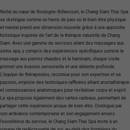
Niché au cœur de Boulogne-Billancourt, le Chang Siam Thaï Spa
se distingue comme un havre de paix où le bien-être physique
et mental prend une dimension nouvelle grâce à une approche
holistique inspirée de l’art de la thérapie naturelle de Chang
Siam. Avec une gamme de services allant des massages aux
soins spa, y compris des expériences spécifiques comme le
massage aux pierres chaudes et le hammam, chaque visite
promet une évasion sensorielle et une détente profonde.
L’équipe de thérapeutes, reconnue pour son expertise et sa
passion, emploie des techniques raffinées alliant aromathérapie
et connaissances anatomiques pour revitaliser corps et esprit.
Le spa propose également des cartes cadeaux, permettant de
partager cette expérience unique de bien-être. Distingué par
son ambiance contemporaine et son engagement envers
l’excellence du service, le Chang Siam Thaï Spa invite à un
voyage de redécouverte de soi, au-delà des frontières du