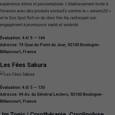
expérience intime et personnalisée. L’établissement invite à
l’évasion avec des produits exclusifs comme le « serumc20 »
et le Sos Spot Roll-on de chez Yon-Ka, renforçant son
engagement à promouvoir santé et sérénité.
Évaluation: 4.4/ 5 — 164
Adresse: 74 Quai du Point du Jour, 92100 Boulogne-
Billancourt, France
Les Fées Sakura
Évaluation: 4.0/ 5 — 130
Adresse: 44 Av. du Général Leclerc, 92100 Boulogne-
Billancourt, France
Jm Tonic | Cryothérapie, Cryolipolyse