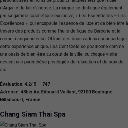
personnalisés enrichis de produits naturels tels que l’huile
d’Argan et le lait d’ânesse. La marque se distingue également
par sa gamme cosmétique exclusive, « Les Essentielles – Les
Excellences », qui encapsule l’essence de luxe et de bien-être à
travers des produits comme l’huile de figue de Barbarie et la
crème masque intense. Offrant des bons cadeaux pour partager
cette expérience unique, Les Cent Ciels se positionne comme
une oasis de bien-être au cœur de la ville, où chaque visite
devient une parenthèse privilégiée de relaxation et de soin de
soi.
Évaluation: 4.2/ 5 — 747
Adresse: 45bis Av. Edouard Vaillant, 92100 Boulogne-
Billancourt, France
Chang Siam Thai Spa