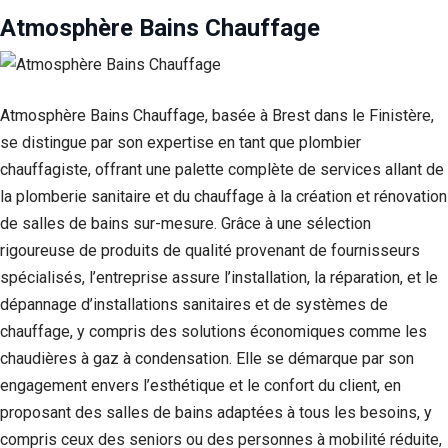
Atmosphère Bains Chauffage
Atmosphère Bains Chauffage, basée à Brest dans le Finistère,
se distingue par son expertise en tant que plombier
chauffagiste, offrant une palette complète de services allant de
la plomberie sanitaire et du chauffage à la création et rénovation
de salles de bains sur-mesure. Grâce à une sélection
rigoureuse de produits de qualité provenant de fournisseurs
spécialisés, l’entreprise assure l’installation, la réparation, et le
Nécessaire
Ces cookies ne
dépannage d’installations sanitaires et de systèmes de
sont pas
chauffage, y compris des solutions économiques comme les
facultatifs. Ils
sont
chaudières à gaz à condensation. Elle se démarque par son
nécessaires au
engagement envers l’esthétique et le confort du client, en
fonctionnement
proposant des salles de bains adaptées à tous les besoins, y
du site Web.
compris ceux des seniors ou des personnes à mobilité réduite,