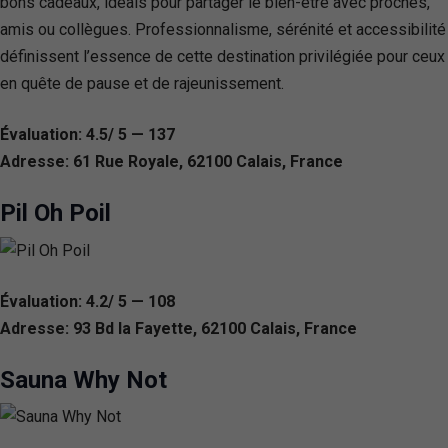
bons cadeaux, idéals pour partager le bien-être avec proches,
amis ou collègues. Professionnalisme, sérénité et accessibilité
définissent l’essence de cette destination privilégiée pour ceux
en quête de pause et de rajeunissement.
Évaluation: 4.5/ 5 — 137
Adresse: 61 Rue Royale, 62100 Calais, France
Pil Oh Poil
Évaluation: 4.2/ 5 — 108
Adresse: 93 Bd la Fayette, 62100 Calais, France
Sauna Why Not